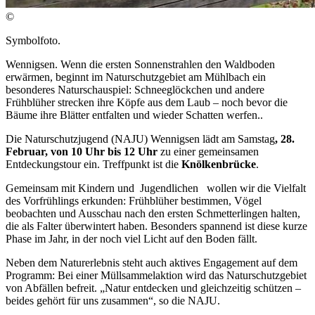
©
Symbolfoto.
Wennigsen. Wenn die ersten Sonnenstrahlen den Waldboden
erwärmen, beginnt im Naturschutzgebiet am Mühlbach ein
besonderes Naturschauspiel: Schneeglöckchen und andere
Frühblüher strecken ihre Köpfe aus dem Laub – noch bevor die
Bäume ihre Blätter entfalten und wieder Schatten werfen..
Die Naturschutzjugend (NAJU) Wennigsen lädt am Samstag
, 28.
Februar, von 10 Uhr bis 12 Uhr
zu einer gemeinsamen
Entdeckungstour ein. Treffpunkt ist die
Knölkenbrücke
.
Gemeinsam mit Kindern und Jugendlichen wollen wir die Vielfalt
des Vorfrühlings erkunden: Frühblüher bestimmen, Vögel
beobachten und Ausschau nach den ersten Schmetterlingen halten,
die als Falter überwintert haben. Besonders spannend ist diese kurze
Phase im Jahr, in der noch viel Licht auf den Boden fällt.
Neben dem Naturerlebnis steht auch aktives Engagement auf dem
Programm: Bei einer Müllsammelaktion wird das Naturschutzgebiet
von Abfällen befreit. „Natur entdecken und gleichzeitig schützen –
beides gehört für uns zusammen“, so die NAJU.