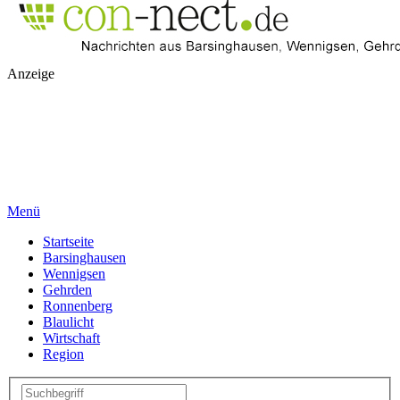
Anzeige
Menü
Startseite
Barsinghausen
Wennigsen
Gehrden
Ronnenberg
Blaulicht
Wirtschaft
Region