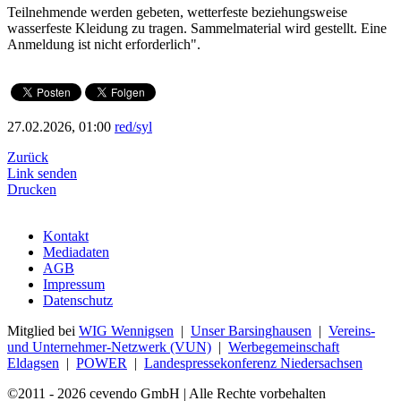
Teilnehmende werden gebeten, wetterfeste beziehungsweise
wasserfeste Kleidung zu tragen. Sammelmaterial wird gestellt. Eine
Anmeldung ist nicht erforderlich".
27.02.2026, 01:00
red/syl
Zurück
Link senden
Drucken
Kontakt
Mediadaten
AGB
Impressum
Datenschutz
Mitglied bei
WIG Wennigsen
|
Unser Barsinghausen
|
Vereins-
und Unternehmer-Netzwerk (VUN)
|
Werbegemeinschaft
Eldagsen
|
POWER
|
Landespressekonferenz Niedersachsen
©2011 - 2026 cevendo GmbH | Alle Rechte vorbehalten