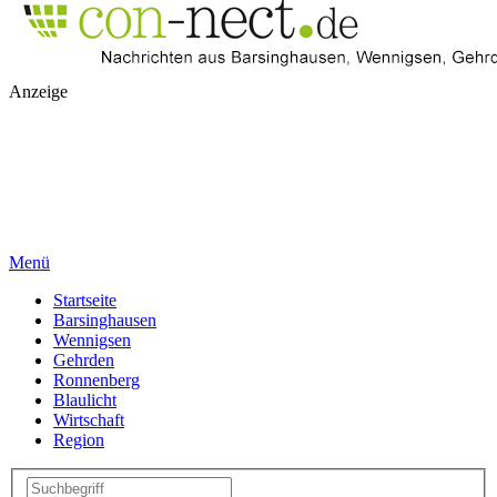
Anzeige
Menü
Startseite
Barsinghausen
Wennigsen
Gehrden
Ronnenberg
Blaulicht
Wirtschaft
Region