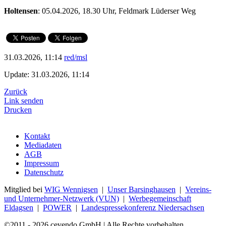
Holtensen
: 05.04.2026, 18.30 Uhr, Feldmark Lüderser Weg
31.03.2026, 11:14
red/msl
Update: 31.03.2026, 11:14
Zurück
Link senden
Drucken
Kontakt
Mediadaten
AGB
Impressum
Datenschutz
Mitglied bei
WIG Wennigsen
|
Unser Barsinghausen
|
Vereins-
und Unternehmer-Netzwerk (VUN)
|
Werbegemeinschaft
Eldagsen
|
POWER
|
Landespressekonferenz Niedersachsen
©2011 - 2026 cevendo GmbH | Alle Rechte vorbehalten