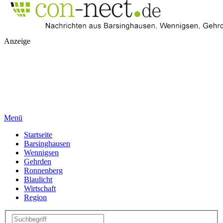
Anzeige
Menü
Startseite
Barsinghausen
Wennigsen
Gehrden
Ronnenberg
Blaulicht
Wirtschaft
Region