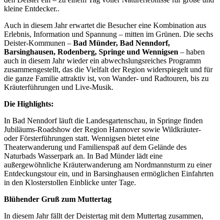
kleine Entdecker..
Auch in diesem Jahr erwartet die Besucher eine Kombination aus
Erlebnis, Information und Spannung – mitten im Grünen. Die sechs
Deister-Kommunen –
Bad Münder, Bad Nenndorf,
Barsinghausen, Rodenberg, Springe und Wennigsen
– haben
auch in diesem Jahr wieder ein abwechslungsreiches Programm
zusammengestellt, das die Vielfalt der Region widerspiegelt und für
die ganze Familie attraktiv ist, von Wander- und Radtouren, bis zu
Kräuterführungen und Live-Musik.
Die Highlights:
In Bad Nenndorf läuft die Landesgartenschau, in Springe finden
Jubiläums-Roadshow der Region Hannover sowie Wildkräuter-
oder Försterführungen statt. Wennigsen bietet eine
Theaterwanderung und Familienspaß auf dem Gelände des
Naturbads Wasserpark an. In Bad Münder lädt eine
außergewöhnliche Kräuterwanderung am Nordmannsturm zu einer
Entdeckungstour ein, und in Barsinghausen ermöglichen Einfahrten
in den Klosterstollen Einblicke unter Tage.
Blühender Gruß zum Muttertag
In diesem Jahr fällt der Deistertag mit dem Muttertag zusammen,