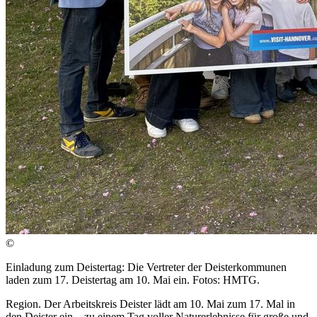
©
Einladung zum Deistertag: Die Vertreter der Deisterkommunen
laden zum 17. Deistertag am 10. Mai ein. Fotos: HMTG.
Region. Der Arbeitskreis Deister lädt am 10. Mai zum 17. Mal in
den Deister ein – zu einem Tag voller Naturerlebnisse für große und