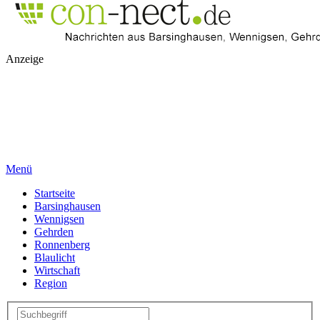
Anzeige
Menü
Startseite
Barsinghausen
Wennigsen
Gehrden
Ronnenberg
Blaulicht
Wirtschaft
Region