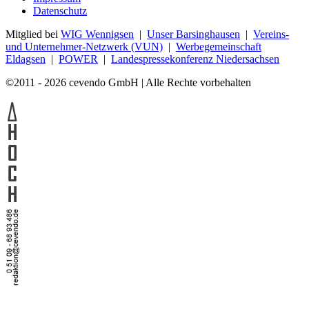
Datenschutz
Mitglied bei
WIG Wennigsen
|
Unser Barsinghausen
|
Vereins-
und Unternehmer-Netzwerk (VUN)
|
Werbegemeinschaft
Eldagsen
|
POWER
|
Landespressekonferenz Niedersachsen
©2011 - 2026 cevendo GmbH | Alle Rechte vorbehalten