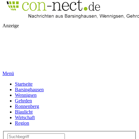
Anzeige
Menü
Startseite
Barsinghausen
Wennigsen
Gehrden
Ronnenberg
Blaulicht
Wirtschaft
Region