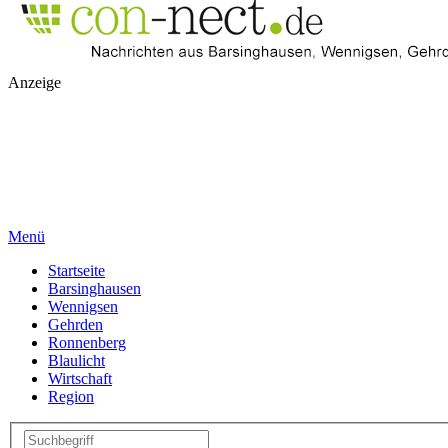
Anzeige
Menü
Startseite
Barsinghausen
Wennigsen
Gehrden
Ronnenberg
Blaulicht
Wirtschaft
Region