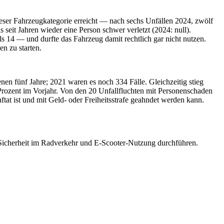
ieser Fahrzeugkategorie erreicht — nach sechs Unfällen 2024, zwölf
seit Jahren wieder eine Person schwer verletzt (2024: null).
ls 14 — und durfte das Fahrzeug damit rechtlich gar nicht nutzen.
n zu starten.
en fünf Jahre; 2021 waren es noch 334 Fälle. Gleichzeitig stieg
Prozent im Vorjahr. Von den 20 Unfallfluchten mit Personenschaden
ftat ist und mit Geld- oder Freiheitsstrafe geahndet werden kann.
Sicherheit im Radverkehr und E-Scooter-Nutzung durchführen.