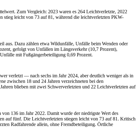
ttelwert. Zum Vergleich: 2023 waren es 264 Leichtverletzte, 2022
n stieg leicht von 73 auf 81, während die leichtverletzten PKW-
teil aus. Dazu zählen etwa Wildunfälle, Unfälle beim Wenden oder
zent, gefolgt von Unfällen im Längsverkehr (10,7 Prozent),
Unfälle mit Fußgängerbeteiligung 0,69 Prozent.
er verletzt — nach sechs im Jahr 2024, aber deutlich weniger als in
sene zwischen 18 und 24 Jahren verzeichneten bei den
 Jahren blieben mit zwei Schwerverletzten und 22 Leichtverletzten auf
 von 136 im Jahr 2022. Damit wurde der niedrigste Wert des
uf fünf. Die Leichtverletzten stiegen leicht von 73 auf 81. Kritisch
rzten Radfahrende allein, ohne Fremdbeteiligung. Örtliche