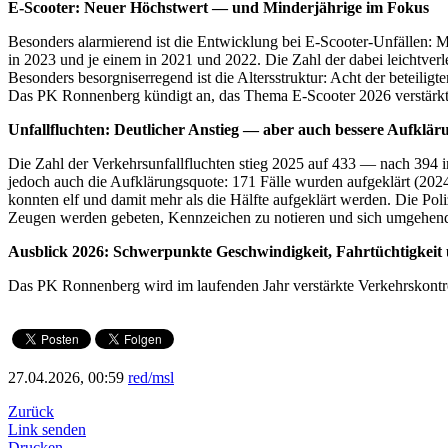
E-Scooter: Neuer Höchstwert — und Minderjährige im Fokus
Besonders alarmierend ist die Entwicklung bei E-Scooter-Unfällen: M
in 2023 und je einem in 2021 und 2022. Die Zahl der dabei leichtverl
Besonders besorgniserregend ist die Altersstruktur: Acht der beteilig
Das PK Ronnenberg kündigt an, das Thema E-Scooter 2026 verstärkt
Unfallfluchten: Deutlicher Anstieg — aber auch bessere Aufklär
Die Zahl der Verkehrsunfallfluchten stieg 2025 auf 433 — nach 394 i
jedoch auch die Aufklärungsquote: 171 Fälle wurden aufgeklärt (202
konnten elf und damit mehr als die Hälfte aufgeklärt werden. Die Poli
Zeugen werden gebeten, Kennzeichen zu notieren und sich umgehen
Ausblick 2026: Schwerpunkte Geschwindigkeit, Fahrtüchtigkeit
Das PK Ronnenberg wird im laufenden Jahr verstärkte Verkehrskontr
27.04.2026, 00:59
red/msl
Zurück
Link senden
Drucken