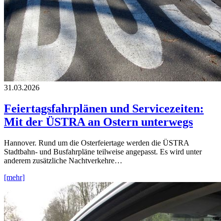
31.03.2026
Feiertagsfahrplänen und Servicezeiten:
Mit der ÜSTRA an Ostern unterwegs
Hannover. Rund um die Osterfeiertage werden die ÜSTRA
Stadtbahn- und Busfahrpläne teilweise angepasst. Es wird unter
anderem zusätzliche Nachtverkehre…
[mehr]