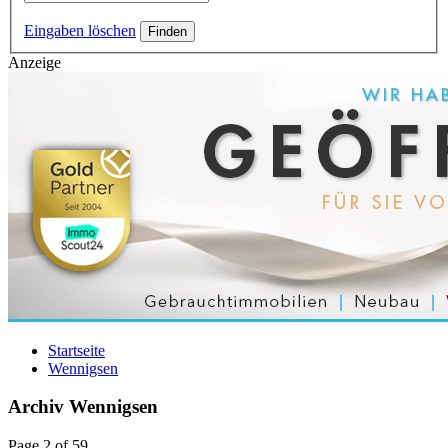
Eingaben löschen
Anzeige
Startseite
Wennigsen
Archiv Wennigsen
Page 2 of 59.