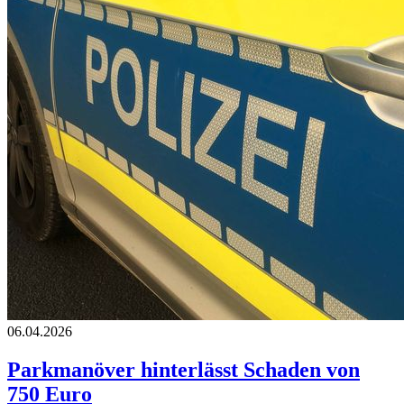
06.04.2026
Parkmanöver hinterlässt Schaden von
750 Euro