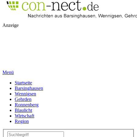
Anzeige
Menü
Startseite
Barsinghausen
Wennigsen
Gehrden
Ronnenberg
Blaulicht
Wirtschaft
Region