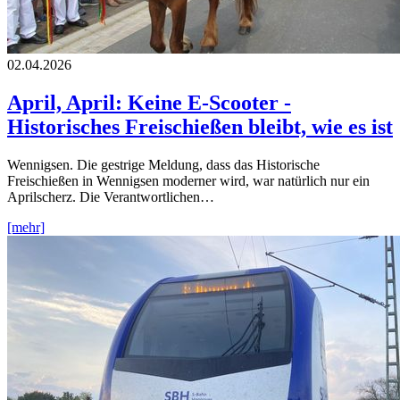
02.04.2026
April, April: Keine E-Scooter -
Historisches Freischießen bleibt, wie es ist
Wennigsen. Die gestrige Meldung, dass das Historische
Freischießen in Wennigsen moderner wird, war natürlich nur ein
Aprilscherz. Die Verantwortlichen…
[mehr]