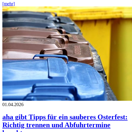
[mehr]
01.04.2026
aha gibt Tipps für ein sauberes Osterfest:
Richtig trennen und Abfuhrtermine