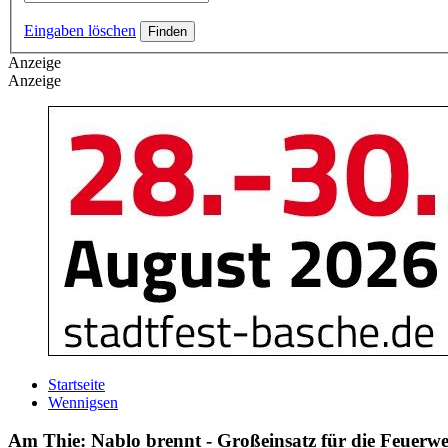
Eingaben löschen
Anzeige
Anzeige
Startseite
Wennigsen
Am Thie: Nablo brennt - Großeinsatz für die Feuerw