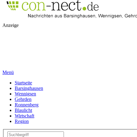
Anzeige
Menü
Startseite
Barsinghausen
Wennigsen
Gehrden
Ronnenberg
Blaulicht
Wirtschaft
Region