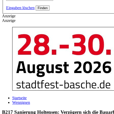
Eingaben löschen
Anzeige
Anzeige
Startseite
Wennigsen
B217 Sanierung Holtensen: Verzögern sich die Bauarb