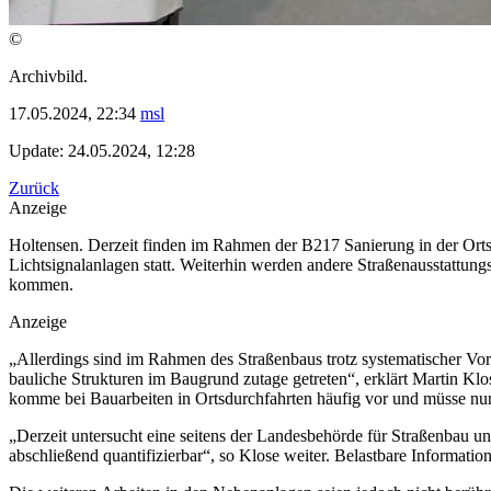
©
Archivbild.
17.05.2024, 22:34
msl
Update: 24.05.2024, 12:28
Zurück
Anzeige
Holtensen. Derzeit finden im Rahmen der B217 Sanierung in der Ort
Lichtsignalanlagen statt. Weiterhin werden andere Straßenausstattung
kommen.
Anzeige
„Allerdings sind im Rahmen des Straßenbaus trotz systematischer Vor
bauliche Strukturen im Baugrund zutage getreten“, erklärt Martin Kl
komme bei Bauarbeiten in Ortsdurchfahrten häufig vor und müsse n
„Derzeit untersucht eine seitens der Landesbehörde für Straßenbau 
abschließend quantifizierbar“, so Klose weiter. Belastbare Informati