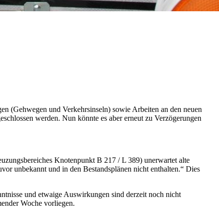
agen (Gehwegen und Verkehrsinseln) sowie Arbeiten an den neuen
abgeschlossen werden. Nun könnte es aber erneut zu Verzögerungen
reuzungsbereiches Knotenpunkt B 217 / L 389) unerwartet alte
uvor unbekannt und in den Bestandsplänen nicht enthalten.“ Dies
n.
ntnisse und etwaige Auswirkungen sind derzeit noch nicht
mmender Woche vorliegen.