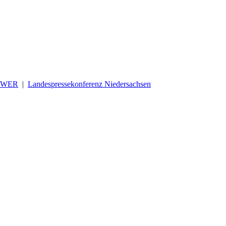
OWER
|
Landespressekonferenz Niedersachsen