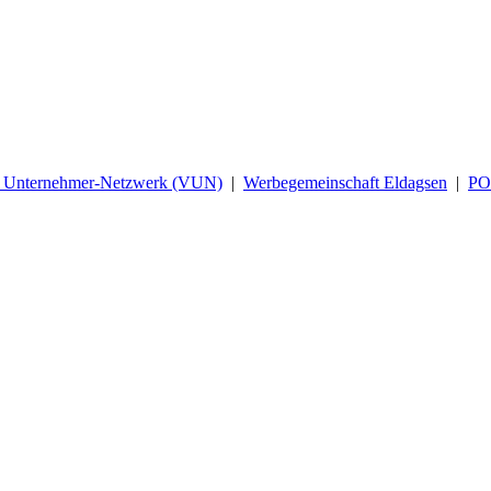
d Unternehmer-Netzwerk (VUN)
|
Werbegemeinschaft Eldagsen
|
P