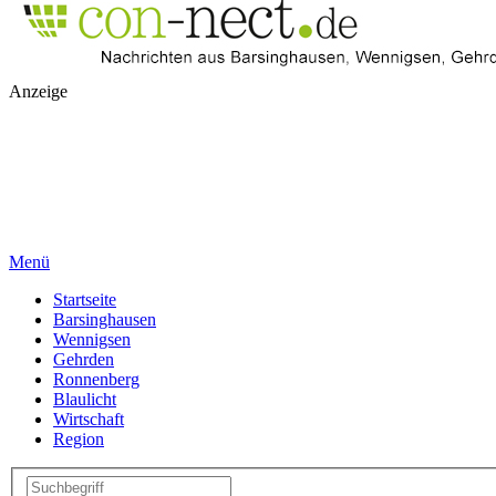
Anzeige
Menü
Startseite
Barsinghausen
Wennigsen
Gehrden
Ronnenberg
Blaulicht
Wirtschaft
Region