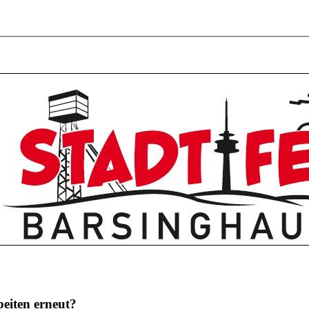
eiten erneut?