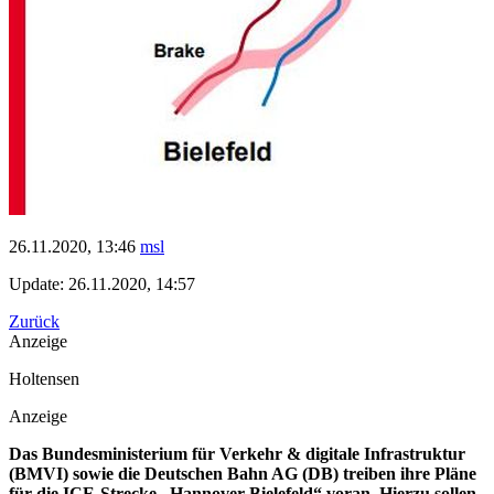
26.11.2020, 13:46
msl
Update: 26.11.2020, 14:57
Zurück
Anzeige
Holtensen
Anzeige
Das Bundesministerium für Verkehr & digitale Infrastruktur
(BMVI) sowie die Deutschen Bahn AG (DB) treiben ihre Pläne
für die ICE-Strecke „Hannover-Bielefeld“ voran. Hierzu sollen