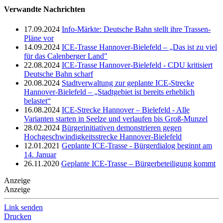
Verwandte Nachrichten
17.09.2024
Info-Märkte: Deutsche Bahn stellt ihre Trassen-
Pläne vor
14.09.2024
ICE-Trasse Hannover-Bielefeld – „Das ist zu viel
für das Calenberger Land"
22.08.2024
ICE-Trasse Hannover-Bielefeld - CDU kritisiert
Deutsche Bahn scharf
20.08.2024
Stadtverwaltung zur geplante ICE-Strecke
Hannover-Bielefeld – „Stadtgebiet ist bereits erheblich
belastet“
16.08.2024
ICE-Strecke Hannover – Bielefeld - Alle
Varianten starten in Seelze und verlaufen bis Groß-Munzel
28.02.2024
Bürgerinitiativen demonstrieren gegen
Hochgeschwindigkeitsstrecke Hannover-Bielefeld
12.01.2021
Geplante ICE-Trasse - Bürgerdialog beginnt am
14. Januar
26.11.2020
Geplante ICE-Trasse – Bürgerbeteiligung kommt
Anzeige
Anzeige
Link senden
Drucken