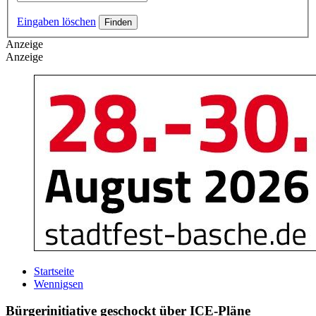
Eingaben löschen
Anzeige
Anzeige
Startseite
Wennigsen
Bürgerinitiative geschockt über ICE-Pläne