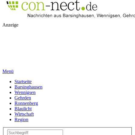
Anzeige
Menü
Startseite
Barsinghausen
Wennigsen
Gehrden
Ronnenberg
Blaulicht
Wirtschaft
Region