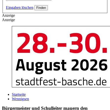
Eingaben löschen
Anzeige
Anzeige
Startseite
Wennigsen
Bürgermeister und Schulleiter mauern den