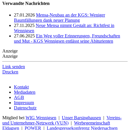
Verwandte Nachrichten
27.01.2026
Mensa-Neubau an der KGS: Weniger
Baumfällungen dank neuer Planung
27.11.2025
Neue Mensa nimmt Gestalt an: Richtfest in
Wennigsen
27.06.2025
Ein Weg voller Erinnerungen, Freundschaften
und Mut - KGS Wennigsen entlässt seine Abiturienten
Anzeige
Anzeige
Link senden
Drucken
Kontakt
Mediadaten
AGB
Impressum
Datenschutz
Mitglied bei
WIG Wennigsen
|
Unser Barsinghausen
|
Vereins-
und Unternehmer-Netzwerk (VUN)
|
Werbegemeinschaft
Eldagsen
|
POWER
|
Landespressekonferenz Niedersachsen