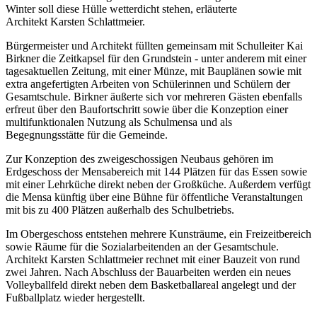
Winter soll diese Hülle wetterdicht stehen, erläuterte
Architekt Karsten Schlattmeier.
Bürgermeister und Architekt füllten gemeinsam mit Schulleiter Kai
Birkner die Zeitkapsel für den Grundstein - unter anderem mit einer
tagesaktuellen Zeitung, mit einer Münze, mit Bauplänen sowie mit
extra angefertigten Arbeiten von Schülerinnen und Schülern der
Gesamtschule. Birkner äußerte sich vor mehreren Gästen ebenfalls
erfreut über den Baufortschritt sowie über die Konzeption einer
multifunktionalen Nutzung als Schulmensa und als
Begegnungsstätte für die Gemeinde.
Zur Konzeption des zweigeschossigen Neubaus gehören im
Erdgeschoss der Mensabereich mit 144 Plätzen für das Essen sowie
mit einer Lehrküche direkt neben der Großküche. Außerdem verfügt
die Mensa künftig über eine Bühne für öffentliche Veranstaltungen
mit bis zu 400 Plätzen außerhalb des Schulbetriebs.
Im Obergeschoss entstehen mehrere Kunsträume, ein Freizeitbereich
sowie Räume für die Sozialarbeitenden an der Gesamtschule.
Architekt Karsten Schlattmeier rechnet mit einer Bauzeit von rund
zwei Jahren. Nach Abschluss der Bauarbeiten werden ein neues
Volleyballfeld direkt neben dem Basketballareal angelegt und der
Fußballplatz wieder hergestellt.