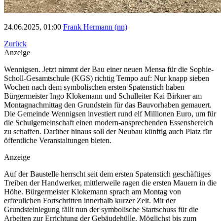
24.06.2025, 01:00
Frank Hermann (nn)
Zurück
Anzeige
Wennigsen. Jetzt nimmt der Bau einer neuen Mensa für die Sophie-
Scholl-Gesamtschule (KGS) richtig Tempo auf: Nur knapp sieben
Wochen nach dem symbolischen ersten Spatenstich haben
Bürgermeister Ingo Klokemann und Schulleiter Kai Birkner am
Montagnachmittag den Grundstein für das Bauvorhaben gemauert.
Die Gemeinde Wennigsen investiert rund elf Millionen Euro, um für
die Schulgemeinschaft einen modern-ansprechenden Essensbereich
zu schaffen. Darüber hinaus soll der Neubau künftig auch Platz für
öffentliche Veranstaltungen bieten.
Anzeige
Auf der Baustelle herrscht seit dem ersten Spatenstich geschäftiges
Treiben der Handwerker, mittlerweile ragen die ersten Mauern in die
Höhe. Bürgermeister Klokemann sprach am Montag von
erfreulichen Fortschritten innerhalb kurzer Zeit. Mit der
Grundsteinlegung fällt nun der symbolische Startschuss für die
Arbeiten zur Errichtung der Gebäudehülle. Möglichst bis zum