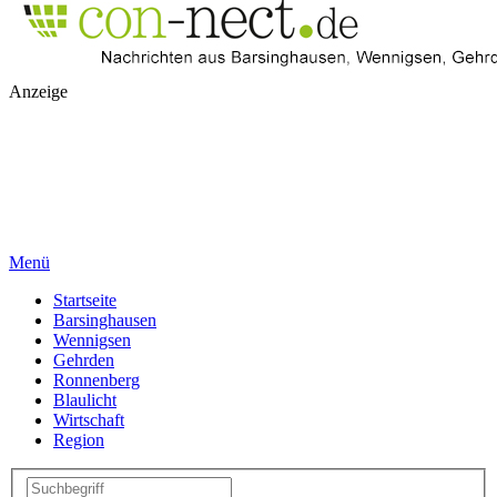
Anzeige
Menü
Startseite
Barsinghausen
Wennigsen
Gehrden
Ronnenberg
Blaulicht
Wirtschaft
Region