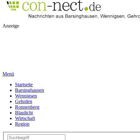
Anzeige
Menü
Startseite
Barsinghausen
Wennigsen
Gehrden
Ronnenberg
Blaulicht
Wirtschaft
Region