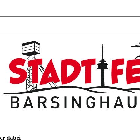
er dabei