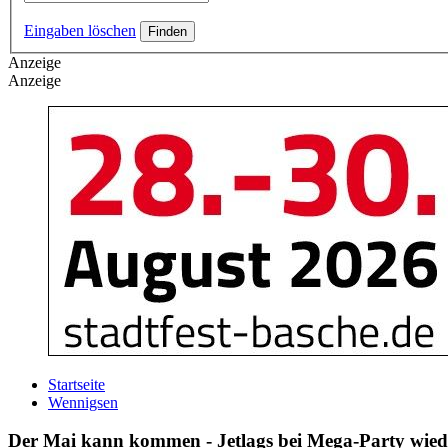
Eingaben löschen
Anzeige
Anzeige
Startseite
Wennigsen
Der Mai kann kommen - Jetlags bei Mega-Party wied