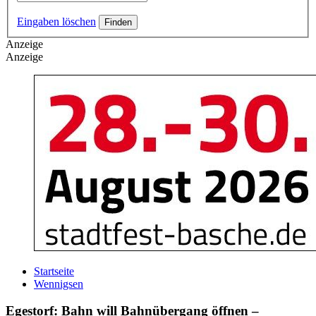
Eingaben löschen
Anzeige
Anzeige
Startseite
Wennigsen
Egestorf: Bahn will Bahnübergang öffnen –