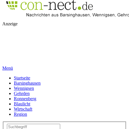
Anzeige
Menü
Startseite
Barsinghausen
Wennigsen
Gehrden
Ronnenberg
Blaulicht
Wirtschaft
Region