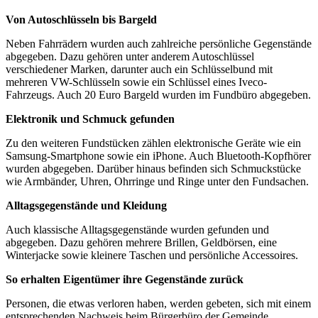
Von Autoschlüsseln bis Bargeld
Neben Fahrrädern wurden auch zahlreiche persönliche Gegenstände
abgegeben. Dazu gehören unter anderem Autoschlüssel
verschiedener Marken, darunter auch ein Schlüsselbund mit
mehreren VW-Schlüsseln sowie ein Schlüssel eines Iveco-
Fahrzeugs. Auch 20 Euro Bargeld wurden im Fundbüro abgegeben.
Elektronik und Schmuck gefunden
Zu den weiteren Fundstücken zählen elektronische Geräte wie ein
Samsung-Smartphone sowie ein iPhone. Auch Bluetooth-Kopfhörer
wurden abgegeben. Darüber hinaus befinden sich Schmuckstücke
wie Armbänder, Uhren, Ohrringe und Ringe unter den Fundsachen.
Alltagsgegenstände und Kleidung
Auch klassische Alltagsgegenstände wurden gefunden und
abgegeben. Dazu gehören mehrere Brillen, Geldbörsen, eine
Winterjacke sowie kleinere Taschen und persönliche Accessoires.
So erhalten Eigentümer ihre Gegenstände zurück
Personen, die etwas verloren haben, werden gebeten, sich mit einem
entsprechenden Nachweis beim Bürgerbüro der Gemeinde