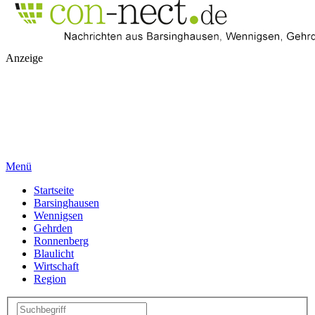
Anzeige
Menü
Startseite
Barsinghausen
Wennigsen
Gehrden
Ronnenberg
Blaulicht
Wirtschaft
Region