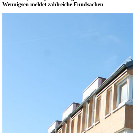
Wennigsen meldet zahlreiche Fundsachen