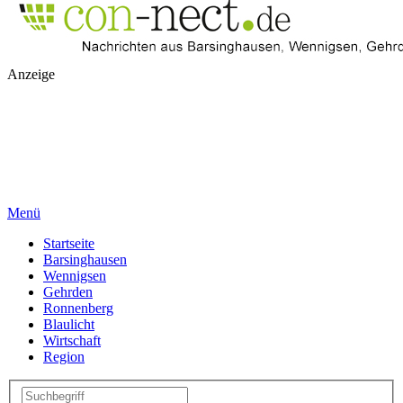
Anzeige
Menü
Startseite
Barsinghausen
Wennigsen
Gehrden
Ronnenberg
Blaulicht
Wirtschaft
Region