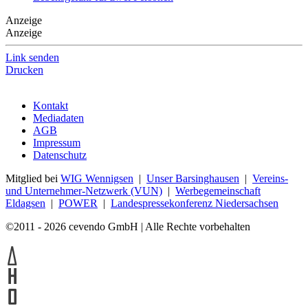
Anzeige
Anzeige
Link senden
Drucken
Kontakt
Mediadaten
AGB
Impressum
Datenschutz
Mitglied bei
WIG Wennigsen
|
Unser Barsinghausen
|
Vereins-
und Unternehmer-Netzwerk (VUN)
|
Werbegemeinschaft
Eldagsen
|
POWER
|
Landespressekonferenz Niedersachsen
©2011 - 2026 cevendo GmbH | Alle Rechte vorbehalten