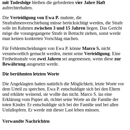
mit Todesfolge
bleiben die geforderten
vier Jahre Haft
aufrechterhalten.
Die
Verteidigung von Ewa P.
mahnte, die
Strafrahmenverschiebung müsse berücksichtigt werden, die Strafe
solle im Rahmen
zwischen 3 und 15 Jahren
liegen. Das Gericht
möge die vorangegangene Strafe in Betracht ziehen, sonst werde
man keinen konkreten Vorschlag machen.
Für Fehlentscheidungen von Ewa P. könne
Marco S.
nicht
verantwortlich gemacht werden, meint seine
Verteidigung
. Eine
Freiheitsstrafe von
zwei Jahren
sei angemessen, wenn diese
zur
Bewährung
ausgesetzt werde.
Die berühmten letzten Worte
Die Angeklagten hatten natürlich die Möglichkeit, letzte Worte vor
dem Urteil zu sprechen. Ewa P. entschuldigte sich bei den Eltern
und erklärte weinend, sie wollte das nicht. Marco S. las eine
Erklärung vom Papier ab, richtet seine Worte an die Familie der
toten Kinder. Er entschuldigte sich bei der Familie und bei allen
Unfallopfern. Er werde mit dieser Last leben müssen.
Verwandte Nachrichten