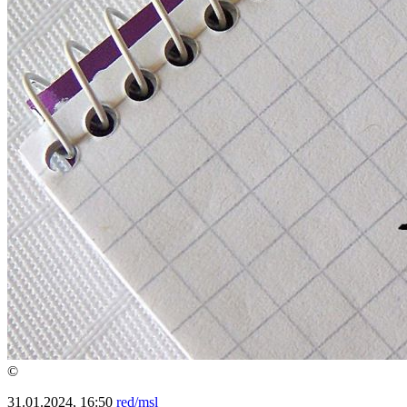
©
31.01.2024, 16:50
red/msl