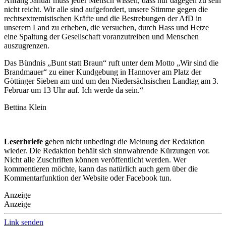
Anfang Januar muss jeder Mensch wissen, dass nur dagegen zu sein
nicht reicht. Wir alle sind aufgefordert, unsere Stimme gegen die
rechtsextremistischen Kräfte und die Bestrebungen der AfD in
unserem Land zu erheben, die versuchen, durch Hass und Hetze
eine Spaltung der Gesellschaft voranzutreiben und Menschen
auszugrenzen.
Das Bündnis „Bunt statt Braun“ ruft unter dem Motto „Wir sind die
Brandmauer“ zu einer Kundgebung in Hannover am Platz der
Göttinger Sieben am und um den Niedersächsischen Landtag am 3.
Februar um 13 Uhr auf. Ich werde da sein.“
Bettina Klein
Leserbriefe
geben nicht unbedingt die Meinung der Redaktion
wieder. Die Redaktion behält sich sinnwahrende Kürzungen vor.
Nicht alle Zuschriften können veröffentlicht werden. Wer
kommentieren möchte, kann das natürlich auch gern über die
Kommentarfunktion der Website oder Facebook tun.
Anzeige
Anzeige
Link senden