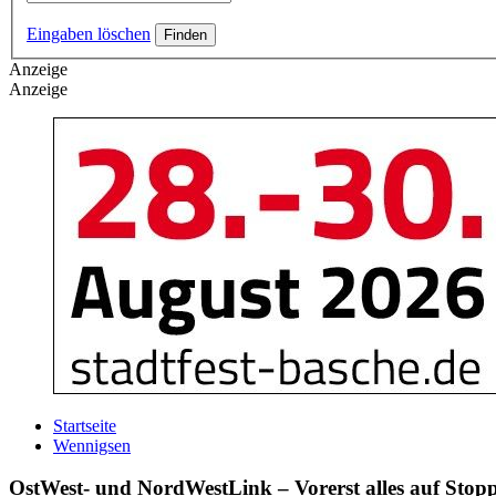
Eingaben löschen
Anzeige
Anzeige
Startseite
Wennigsen
OstWest- und NordWestLink – Vorerst alles auf Stop