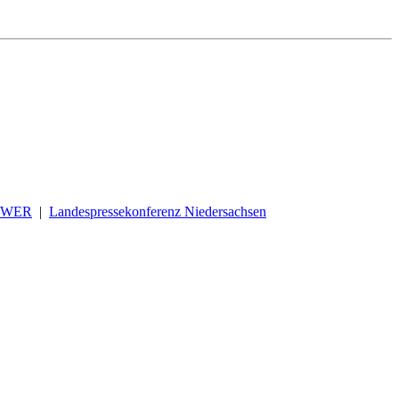
OWER
|
Landespressekonferenz Niedersachsen