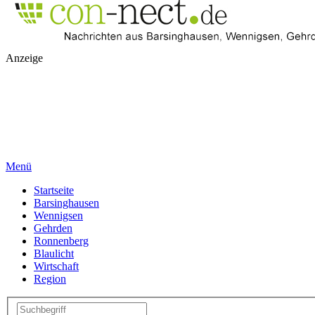
Anzeige
Menü
Startseite
Barsinghausen
Wennigsen
Gehrden
Ronnenberg
Blaulicht
Wirtschaft
Region