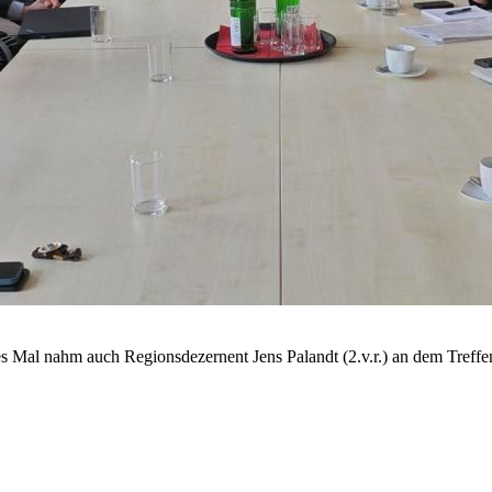
s Mal nahm auch Regionsdezernent Jens Palandt (2.v.r.) an dem Treffen 