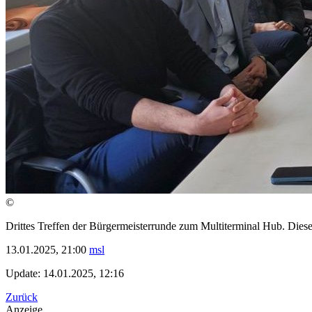
©
Drittes Treffen der Bürgermeisterrunde zum Multiterminal Hub. Diese
13.01.2025, 21:00
msl
Update: 14.01.2025, 12:16
Zurück
Anzeige