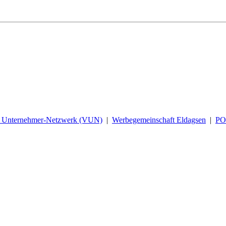
d Unternehmer-Netzwerk (VUN)
|
Werbegemeinschaft Eldagsen
|
P