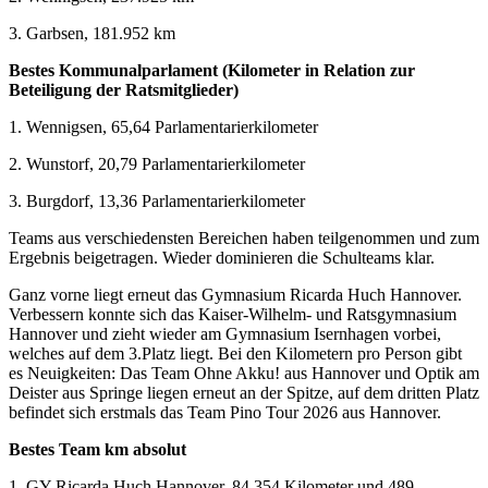
3. Garbsen, 181.952 km
Bestes Kommunalparlament (Kilometer in Relation zur
Beteiligung der Ratsmitglieder)
1. Wennigsen, 65,64 Parlamentarierkilometer
2. Wunstorf, 20,79 Parlamentarierkilometer
3. Burgdorf, 13,36 Parlamentarierkilometer
Teams aus verschiedensten Bereichen haben teilgenommen und zum
Ergebnis beigetragen. Wieder dominieren die Schulteams klar.
Ganz vorne liegt erneut das Gymnasium Ricarda Huch Hannover.
Verbessern konnte sich das Kaiser-Wilhelm- und Ratsgymnasium
Hannover und zieht wieder am Gymnasium Isernhagen vorbei,
welches auf dem 3.Platz liegt. Bei den Kilometern pro Person gibt
es Neuigkeiten: Das Team Ohne Akku! aus Hannover und Optik am
Deister aus Springe liegen erneut an der Spitze, auf dem dritten Platz
befindet sich erstmals das Team Pino Tour 2026 aus Hannover.
Bestes Team km absolut
1. GY Ricarda Huch Hannover, 84.354 Kilometer und 489