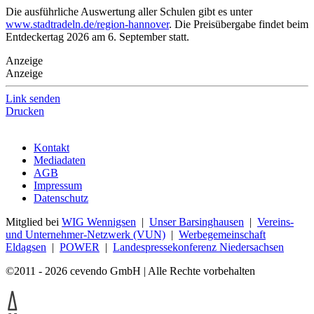
Die ausführliche Auswertung aller Schulen gibt es unter
www.stadtradeln.de/region-hannover
. Die Preisübergabe findet beim
Entdeckertag 2026 am 6. September statt.
Anzeige
Anzeige
Link senden
Drucken
Kontakt
Mediadaten
AGB
Impressum
Datenschutz
Mitglied bei
WIG Wennigsen
|
Unser Barsinghausen
|
Vereins-
und Unternehmer-Netzwerk (VUN)
|
Werbegemeinschaft
Eldagsen
|
POWER
|
Landespressekonferenz Niedersachsen
©2011 - 2026 cevendo GmbH | Alle Rechte vorbehalten