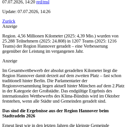
07.07.2026, 14:20
red/msl
Update: 07.07.2026, 14:26
Zurück
Anzeige
Region. 4,56 Millionen Kilometer (2025: 4,39 Mio.) wurden von
25.288 Teilnehmern (2025: 24.808) in 1207 Teams (2025: 1216
Teams) der Region Hannover geradelt – eine Verbesserung
gegenüber der Leistung im vergangenen Jahr.
Anzeige
Im Gesamtwettbewerb der absolut geradelten Kilometer liegt die
Region Hannover damit derzeit auf dem zweiten Platz – fast schon
traditionell hinter Berlin. Die Parlamentarier der
Regionsversammlung liegen aktuell hinter München auf dem 2.Platz
in der Kategorie der Großstädte. Das endgültige Ergebnis des
internationalen Wettbewerbs des Klima-Bündnis wird im Oktober
feststehen, wenn alle Städte und Gemeinden geradelt sind.
Das sind die Ergebnisse aus der Region Hannover beim
Stadtradeln 2026
Erneut liegt wie in den letzten Jahren die kleinste Gemeinde