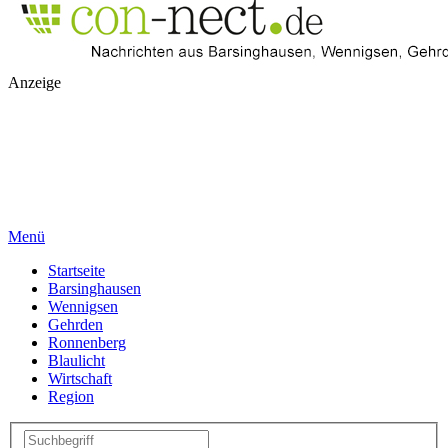
Anzeige
Menü
Startseite
Barsinghausen
Wennigsen
Gehrden
Ronnenberg
Blaulicht
Wirtschaft
Region