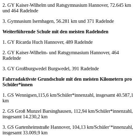
2. GY Kaiser-Wilhelm und Ratsgymnasium Hannover, 72.645 km
und 464 Radelnde
3. Gymnasium Isernhagen, 56.281 km und 371 Radelnde
Weiterführende Schule mit den meisten Radelnden
1. GY Ricarda Huch Hannover, 489 Radelnde
2. GY Kaiser-Wilhelm- und Ratsgymnasium Hannover, 464
Radelnde
3. GY Großburgwedel Burgwedel, 391 Radelnde
Fahrradaktivste Grundschule mit den meisten Kilometern pro
Schüler*innen
1. GS Wennigsen,115,6 km/Schüler*innenzahl, insgesamt 40.587,1
km
2. GS Groß Munzel Barsinghausen, 112,94 km/Schüler*innenzahl,
insgesamt 14.230,2 km
3. GS Gartenheimstraße Hannover, 104,13 km/Schüler‘*innenzahl,
insgesamt 33.009,9 km