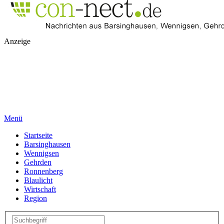
Anzeige
Menü
Startseite
Barsinghausen
Wennigsen
Gehrden
Ronnenberg
Blaulicht
Wirtschaft
Region