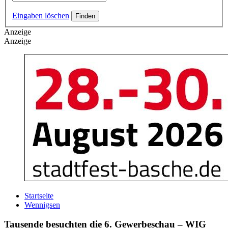
Eingaben löschen
Anzeige
Anzeige