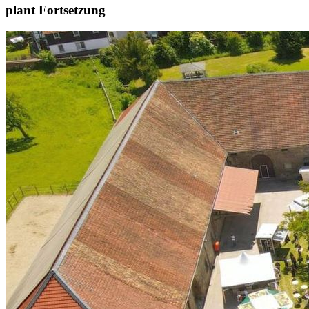
Startseite
Wennigsen
Tausende besuchten die 6. Gewerbeschau – WIG
plant Fortsetzung