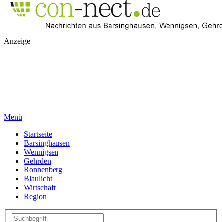
Anzeige
Menü
Startseite
Barsinghausen
Wennigsen
Gehrden
Ronnenberg
Blaulicht
Wirtschaft
Region