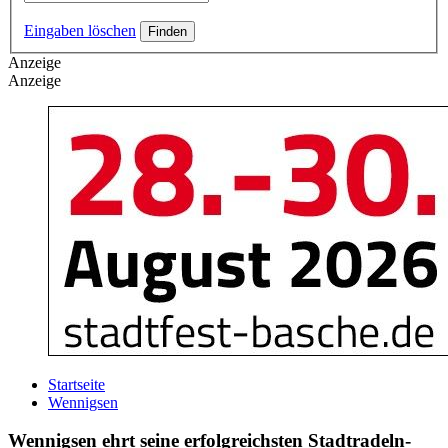
Eingaben löschen
Anzeige
Anzeige
Startseite
Wennigsen
Wennigsen ehrt seine erfolgreichsten Stadtradeln-