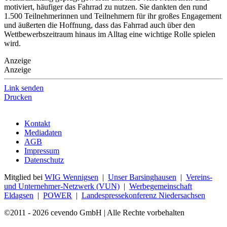
motiviert, häufiger das Fahrrad zu nutzen. Sie dankten den rund
1.500 Teilnehmerinnen und Teilnehmern für ihr großes Engagement
und äußerten die Hoffnung, dass das Fahrrad auch über den
Wettbewerbszeitraum hinaus im Alltag eine wichtige Rolle spielen
wird.
Anzeige
Anzeige
Link senden
Drucken
Kontakt
Mediadaten
AGB
Impressum
Datenschutz
Mitglied bei
WIG Wennigsen
|
Unser Barsinghausen
|
Vereins-
und Unternehmer-Netzwerk (VUN)
|
Werbegemeinschaft
Eldagsen
|
POWER
|
Landespressekonferenz Niedersachsen
©2011 - 2026 cevendo GmbH | Alle Rechte vorbehalten