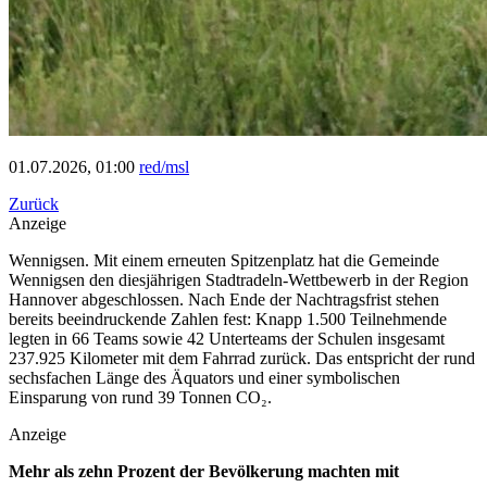
01.07.2026, 01:00
red/msl
Zurück
Anzeige
Wennigsen. Mit einem erneuten Spitzenplatz hat die Gemeinde
Wennigsen den diesjährigen Stadtradeln-Wettbewerb in der Region
Hannover abgeschlossen. Nach Ende der Nachtragsfrist stehen
bereits beeindruckende Zahlen fest: Knapp 1.500 Teilnehmende
legten in 66 Teams sowie 42 Unterteams der Schulen insgesamt
237.925 Kilometer mit dem Fahrrad zurück. Das entspricht der rund
sechsfachen Länge des Äquators und einer symbolischen
Einsparung von rund 39 Tonnen CO₂.
Anzeige
Mehr als zehn Prozent der Bevölkerung machten mit