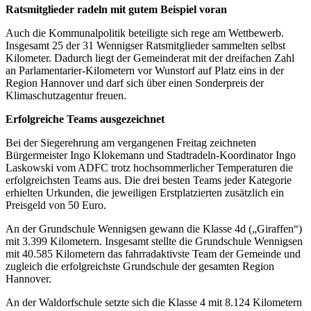
Ratsmitglieder radeln mit gutem Beispiel voran
Auch die Kommunalpolitik beteiligte sich rege am Wettbewerb.
Insgesamt 25 der 31 Wennigser Ratsmitglieder sammelten selbst
Kilometer. Dadurch liegt der Gemeinderat mit der dreifachen Zahl
an Parlamentarier-Kilometern vor Wunstorf auf Platz eins in der
Region Hannover und darf sich über einen Sonderpreis der
Klimaschutzagentur freuen.
Erfolgreiche Teams ausgezeichnet
Bei der Siegerehrung am vergangenen Freitag zeichneten
Bürgermeister Ingo Klokemann und Stadtradeln-Koordinator Ingo
Laskowski vom ADFC trotz hochsommerlicher Temperaturen die
erfolgreichsten Teams aus. Die drei besten Teams jeder Kategorie
erhielten Urkunden, die jeweiligen Erstplatzierten zusätzlich ein
Preisgeld von 50 Euro.
An der Grundschule Wennigsen gewann die Klasse 4d („Giraffen“)
mit 3.399 Kilometern. Insgesamt stellte die Grundschule Wennigsen
mit 40.585 Kilometern das fahrradaktivste Team der Gemeinde und
zugleich die erfolgreichste Grundschule der gesamten Region
Hannover.
An der Waldorfschule setzte sich die Klasse 4 mit 8.124 Kilometern