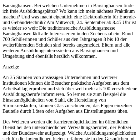
Barsinghausen. Bei welchen Unternehmen in Barsinghausen finde
ich freie Ausbildungsplätze? Wo kann ich mein nächstes Praktikum
machen? Und was macht eigentlich eine Elektronikerin für Energie-
und Gebäudetechnik? Am Mittwoch, 24. September ab 8.45 Uhr ist
es wieder so weit: Die traditionsreiche Ausbildungsmesse
Barsinghausen lädt alle Interessierten in den Zechensaal ein. Rund
700 Schülerinnen und Schüler aus den Jahrgängen 8 bis 10 der
weiterführenden Schulen sind bereits angemeldet. Eltern und alle
weiteren Ausbildungsinteressierten aus Barsinghausen und
Umgebung sind ebenfalls herzlich willkommen.
Anzeige
An 35 Ständen von ansässigen Unternehmen und weiterer
Institutionen können die Besucher praktische Aufgaben aus dem
Arbeitsalltag erproben und sich über weit mehr als 100 verschiedene
Ausbildungsberufe informieren. So lernen sie zum Beispiel die
Einsatzmöglichkeiten von Stahl, die Herstellung von
Stromkreisläufen, können Glas zu schneiden, das Fügen einzelner
Bauteile durch Löten oder Aufgaben aus Einstellungstests üben.
Des Weiteren werden die Karrieremöglichkeiten im öffentlichen
Dienst bei den unterschiedlichen Verwaltungsberufen, der Polizei
und der Bundeswehr aufgezeigt. Welche Ausbildungsmöglichkeiten
sich für die Jugendlichen bieten, erfahren sie in den Gesprächen mit