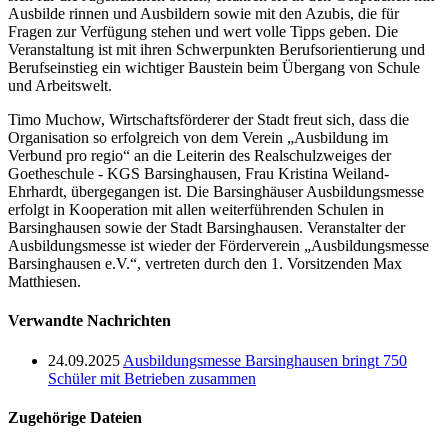
Ausbilde rinnen und Ausbildern sowie mit den Azubis, die für
Fragen zur Verfügung stehen und wert volle Tipps geben. Die
Veranstaltung ist mit ihren Schwerpunkten Berufsorientierung und
Berufseinstieg ein wichtiger Baustein beim Übergang von Schule
und Arbeitswelt.
Timo Muchow, Wirtschaftsförderer der Stadt freut sich, dass die
Organisation so erfolgreich von dem Verein „Ausbildung im
Verbund pro regio“ an die Leiterin des Realschulzweiges der
Goetheschule - KGS Barsinghausen, Frau Kristina Weiland-
Ehrhardt, übergegangen ist. Die Barsinghäuser Ausbildungsmesse
erfolgt in Kooperation mit allen weiterführenden Schulen in
Barsinghausen sowie der Stadt Barsinghausen. Veranstalter der
Ausbildungsmesse ist wieder der Förderverein „Ausbildungsmesse
Barsinghausen e.V.“, vertreten durch den 1. Vorsitzenden Max
Matthiesen.
Verwandte Nachrichten
24.09.2025
Ausbildungsmesse Barsinghausen bringt 750
Schüler mit Betrieben zusammen
Zugehörige Dateien