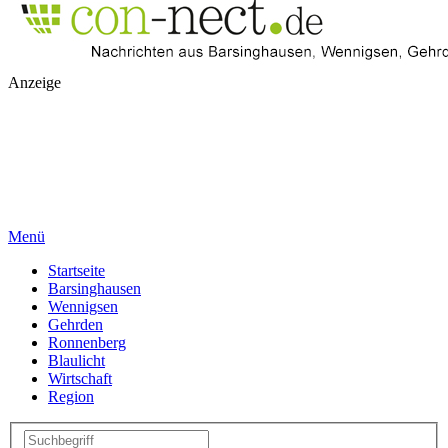
Anzeige
Menü
Startseite
Barsinghausen
Wennigsen
Gehrden
Ronnenberg
Blaulicht
Wirtschaft
Region