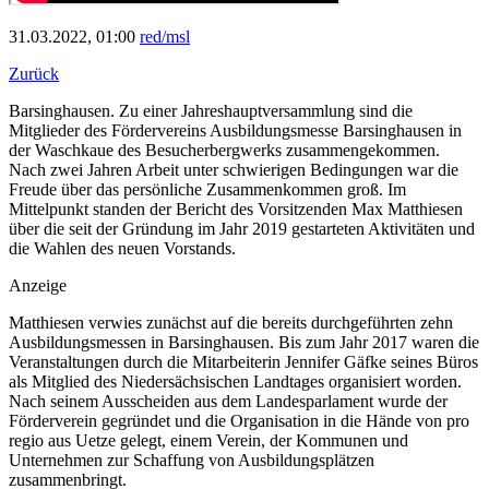
31.03.2022, 01:00
red/msl
Zurück
Barsinghausen. Zu einer Jahreshauptversammlung sind die
Mitglieder des Fördervereins Ausbildungsmesse Barsinghausen in
der Waschkaue des Besucherbergwerks zusammengekommen.
Nach zwei Jahren Arbeit unter schwierigen Bedingungen war die
Freude über das persönliche Zusammenkommen groß. Im
Mittelpunkt standen der Bericht des Vorsitzenden Max Matthiesen
über die seit der Gründung im Jahr 2019 gestarteten Aktivitäten und
die Wahlen des neuen Vorstands.
Anzeige
Matthiesen verwies zunächst auf die bereits durchgeführten zehn
Ausbildungsmessen in Barsinghausen. Bis zum Jahr 2017 waren die
Veranstaltungen durch die Mitarbeiterin Jennifer Gäfke seines Büros
als Mitglied des Niedersächsischen Landtages organisiert worden.
Nach seinem Ausscheiden aus dem Landesparlament wurde der
Förderverein gegründet und die Organisation in die Hände von pro
regio aus Uetze gelegt, einem Verein, der Kommunen und
Unternehmen zur Schaffung von Ausbildungsplätzen
zusammenbringt.