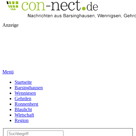
Anzeige
Menü
Startseite
Barsinghausen
Wennigsen
Gehrden
Ronnenberg
Blaulicht
Wirtschaft
Region