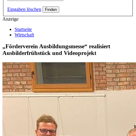
Eingaben löschen
Anzeige
Startseite
Wirtschaft
„Förderverein Ausbildungsmesse“ realisiert
Ausbilderfrühstück und Videoprojekt