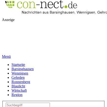
Anzeige
Menü
Startseite
Barsinghausen
Wennigsen
Gehrden
Ronnenberg
Blaulicht
Wirtschaft
Region