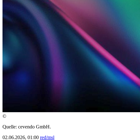
©
Quelle: cevendo GmbH.
02.06.2026, 01:00
red/msl