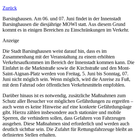
Zurück
Barsinghausen. Am 06. und 07. Juni findet in der Innenstadt
Barsinghausen die diesjährige MOWI statt. Aus diesem Grund
kommt es in einigen Bereichen zu Einschränkungen im Verkehr.
Anzeige
Die Stadt Barsinghausen weist darauf hin, dass es im
Zusammenhang mit der Veranstaltung zu einem erhöhten
Verkehrsaufkommen im Bereich der Innenstadt kommen kann. Die
Einfahrt in die Marktstraße sowie die Kirchstraße und den Mont-
Saint-Aignan-Platz werden von Freitag, 5. Juni bis Sonntag, 07.
Juni nicht möglich sein. Wenn möglich, wird die Anreise zu Fuß,
mit dem Fahrrad oder öffentlichen Verkehrsmitteln empfohlen.
Darüber hinaus ist es notwendig, zusätzliche Maßnahmen zum
Schutz aller Besucher vor möglichen Gefährdungen zu ergreifen –
auch wenn es keine Hinweise auf eine konkrete Gefährdungslage
gibt. Hierzu zählen insbesondere auch stationäre und mobile
Sperren, die verhindern sollen, dass Gefahren von Fahrzeugen
ausgehen. Diese Maßnahmen sind erforderlich und werden auch
deutlich sichtbar sein. Die Zufahrt für Rettungsfahrzeuge bleibt an
definierten Stellen erhalten.