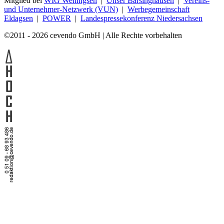
Mitglied bei
WIG Wennigsen
|
Unser Barsinghausen
|
Vereins-
und Unternehmer-Netzwerk (VUN)
|
Werbegemeinschaft
Eldagsen
|
POWER
|
Landespressekonferenz Niedersachsen
©2011 - 2026 cevendo GmbH | Alle Rechte vorbehalten