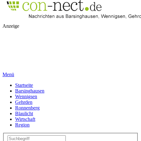
Anzeige
Menü
Startseite
Barsinghausen
Wennigsen
Gehrden
Ronnenberg
Blaulicht
Wirtschaft
Region