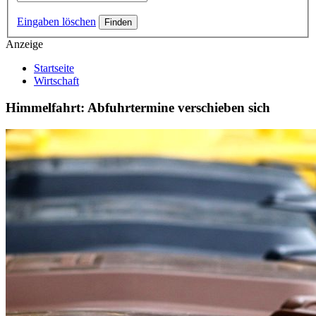
Eingaben löschen
Anzeige
Startseite
Wirtschaft
Himmelfahrt: Abfuhrtermine verschieben sich