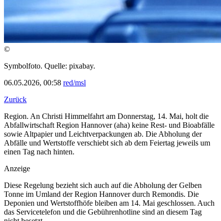
©
Symbolfoto. Quelle: pixabay.
06.05.2026, 00:58
red/msl
Zurück
Region. An Christi Himmelfahrt am Donnerstag, 14. Mai, holt die
Abfallwirtschaft Region Hannover (aha) keine Rest- und Bioabfälle
sowie Altpapier und Leichtverpackungen ab. Die Abholung der
Abfälle und Wertstoffe verschiebt sich ab dem Feiertag jeweils um
einen Tag nach hinten.
Anzeige
Diese Regelung bezieht sich auch auf die Abholung der Gelben
Tonne im Umland der Region Hannover durch Remondis. Die
Deponien und Wertstoffhöfe bleiben am 14. Mai geschlossen. Auch
das Servicetelefon und die Gebührenhotline sind an diesem Tag
nicht besetzt.