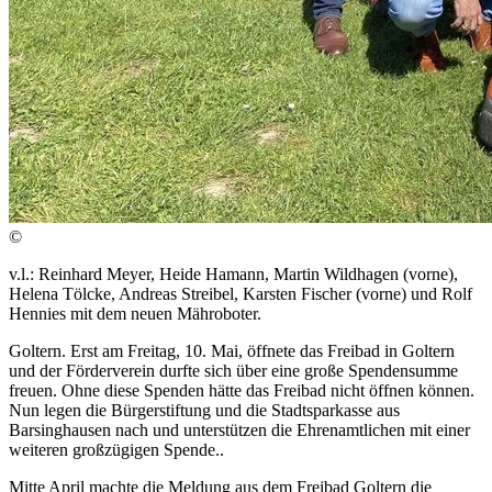
©
v.l.: Reinhard Meyer, Heide Hamann, Martin Wildhagen (vorne),
Helena Tölcke, Andreas Streibel, Karsten Fischer (vorne) und Rolf
Hennies mit dem neuen Mähroboter.
Goltern. Erst am Freitag, 10. Mai, öffnete das Freibad in Goltern
und der Förderverein durfte sich über eine große Spendensumme
freuen. Ohne diese Spenden hätte das Freibad nicht öffnen können.
Nun legen die Bürgerstiftung und die Stadtsparkasse aus
Barsinghausen nach und unterstützen die Ehrenamtlichen mit einer
weiteren großzügigen Spende..
Mitte April machte die Meldung aus dem Freibad Goltern die