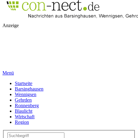
Anzeige
Menü
Startseite
Barsinghausen
Wennigsen
Gehrden
Ronnenberg
Blaulicht
Wirtschaft
Region