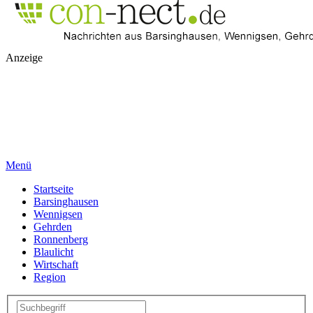
Anzeige
Menü
Startseite
Barsinghausen
Wennigsen
Gehrden
Ronnenberg
Blaulicht
Wirtschaft
Region