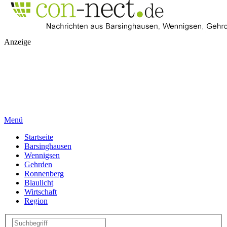
Anzeige
Menü
Startseite
Barsinghausen
Wennigsen
Gehrden
Ronnenberg
Blaulicht
Wirtschaft
Region