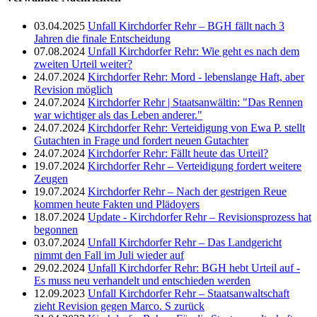
03.04.2025
Unfall Kirchdorfer Rehr – BGH fällt nach 3
Jahren die finale Entscheidung
07.08.2024
Unfall Kirchdorfer Rehr: Wie geht es nach dem
zweiten Urteil weiter?
24.07.2024
Kirchdorfer Rehr: Mord - lebenslange Haft, aber
Revision möglich
24.07.2024
Kirchdorfer Rehr | Staatsanwältin: "Das Rennen
war wichtiger als das Leben anderer."
24.07.2024
Kirchdorfer Rehr: Verteidigung von Ewa P. stellt
Gutachten in Frage und fordert neuen Gutachter
24.07.2024
Kirchdorfer Rehr: Fällt heute das Urteil?
19.07.2024
Kirchdorfer Rehr – Verteidigung fordert weitere
Zeugen
19.07.2024
Kirchdorfer Rehr – Nach der gestrigen Reue
kommen heute Fakten und Plädoyers
18.07.2024
Update - Kirchdorfer Rehr – Revisionsprozess hat
begonnen
03.07.2024
Unfall Kirchdorfer Rehr – Das Landgericht
nimmt den Fall im Juli wieder auf
29.02.2024
Unfall Kirchdorfer Rehr: BGH hebt Urteil auf -
Es muss neu verhandelt und entschieden werden
12.09.2023
Unfall Kirchdorfer Rehr – Staatsanwaltschaft
zieht Revision gegen Marco. S zurück