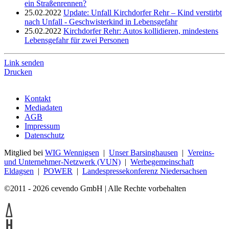
ein Straßenrennen?
25.02.2022
Update: Unfall Kirchdorfer Rehr – Kind verstirbt
nach Unfall - Geschwisterkind in Lebensgefahr
25.02.2022
Kirchdorfer Rehr: Autos kollidieren, mindestens
Lebensgefahr für zwei Personen
Link senden
Drucken
Kontakt
Mediadaten
AGB
Impressum
Datenschutz
Mitglied bei
WIG Wennigsen
|
Unser Barsinghausen
|
Vereins-
und Unternehmer-Netzwerk (VUN)
|
Werbegemeinschaft
Eldagsen
|
POWER
|
Landespressekonferenz Niedersachsen
©2011 - 2026 cevendo GmbH | Alle Rechte vorbehalten