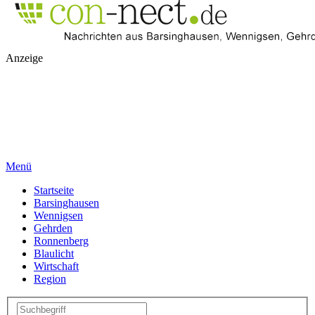
Anzeige
Menü
Startseite
Barsinghausen
Wennigsen
Gehrden
Ronnenberg
Blaulicht
Wirtschaft
Region