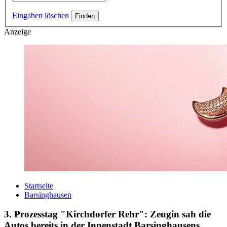
Eingaben löschen
Anzeige
Startseite
Barsinghausen
3. Prozesstag "Kirchdorfer Rehr": Zeugin sah die
Autos bereits in der Innenstadt Barsinghausens