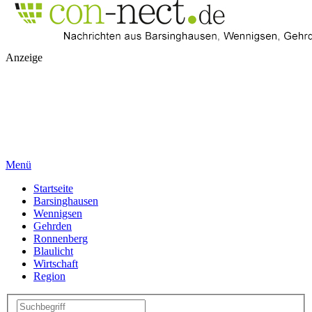
Anzeige
Menü
Startseite
Barsinghausen
Wennigsen
Gehrden
Ronnenberg
Blaulicht
Wirtschaft
Region