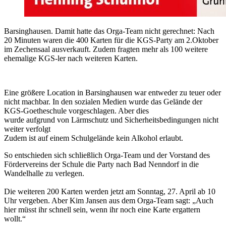
Barsinghausen. Damit hatte das Orga-Team nicht gerechnet: Nach
20 Minuten waren die 400 Karten für die KGS-Party am 2.Oktober
im Zechensaal ausverkauft. Zudem fragten mehr als 100 weitere
ehemalige KGS-ler nach weiteren Karten.
Eine größere Location in Barsinghausen war entweder zu teuer oder
nicht machbar. In den sozialen Medien wurde das Gelände der
KGS-Goetheschule vorgeschlagen. Aber dies
wurde aufgrund von Lärmschutz und Sicherheitsbedingungen nicht
weiter verfolgt
Zudem ist auf einem Schulgelände kein Alkohol erlaubt.
So entschieden sich schließlich Orga-Team und der Vorstand des
Fördervereins der Schule die Party nach Bad Nenndorf in die
Wandelhalle zu verlegen.
Die weiteren 200 Karten werden jetzt am Sonntag, 27. April ab 10
Uhr vergeben. Aber Kim Jansen aus dem Orga-Team sagt: „Auch
hier müsst ihr schnell sein, wenn ihr noch eine Karte ergattern
wollt.“