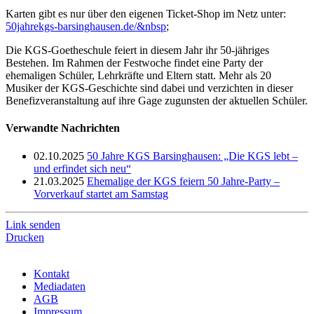
Karten gibt es nur über den eigenen Ticket-Shop im Netz unter:
50jahrekgs-barsinghausen.de/&nbsp
;
Die KGS-Goetheschule feiert in diesem Jahr ihr 50-jähriges
Bestehen. Im Rahmen der Festwoche findet eine Party der
ehemaligen Schüler, Lehrkräfte und Eltern statt. Mehr als 20
Musiker der KGS-Geschichte sind dabei und verzichten in dieser
Benefizveranstaltung auf ihre Gage zugunsten der aktuellen Schüler.
Verwandte Nachrichten
02.10.2025
50 Jahre KGS Barsinghausen: „Die KGS lebt –
und erfindet sich neu“
21.03.2025
Ehemalige der KGS feiern 50 Jahre-Party –
Vorverkauf startet am Samstag
Link senden
Drucken
Kontakt
Mediadaten
AGB
Impressum