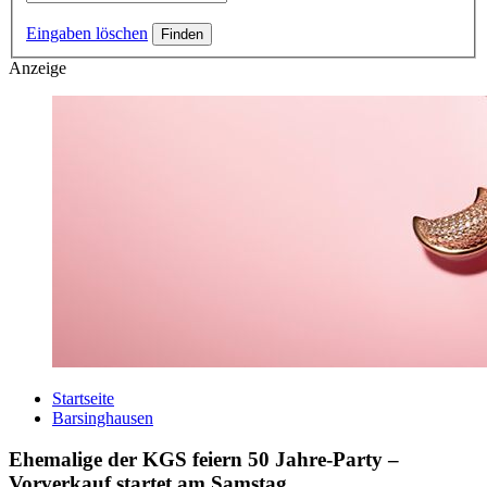
Eingaben löschen
Anzeige
Startseite
Barsinghausen
Ehemalige der KGS feiern 50 Jahre-Party –
Vorverkauf startet am Samstag