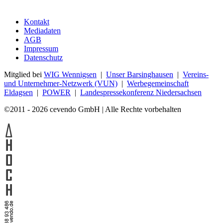
Kontakt
Mediadaten
AGB
Impressum
Datenschutz
Mitglied bei
WIG Wennigsen
|
Unser Barsinghausen
|
Vereins-
und Unternehmer-Netzwerk (VUN)
|
Werbegemeinschaft
Eldagsen
|
POWER
|
Landespressekonferenz Niedersachsen
©2011 - 2026 cevendo GmbH | Alle Rechte vorbehalten