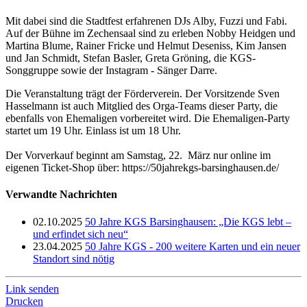
Mit dabei sind die Stadtfest erfahrenen DJs Alby, Fuzzi und Fabi.
Auf der Bühne im Zechensaal sind zu erleben Nobby Heidgen und
Martina Blume, Rainer Fricke und Helmut Deseniss, Kim Jansen
und Jan Schmidt, Stefan Basler, Greta Gröning, die KGS-
Songgruppe sowie der Instagram - Sänger Darre.
Die Veranstaltung trägt der Förderverein. Der Vorsitzende Sven
Hasselmann ist auch Mitglied des Orga-Teams dieser Party, die
ebenfalls von Ehemaligen vorbereitet wird. Die Ehemaligen-Party
startet um 19 Uhr. Einlass ist um 18 Uhr.
Der Vorverkauf beginnt am Samstag, 22. März nur online im
eigenen Ticket-Shop über: https://50jahrekgs-barsinghausen.de/
Verwandte Nachrichten
02.10.2025
50 Jahre KGS Barsinghausen: „Die KGS lebt –
und erfindet sich neu“
23.04.2025
50 Jahre KGS - 200 weitere Karten und ein neuer
Standort sind nötig
Link senden
Drucken