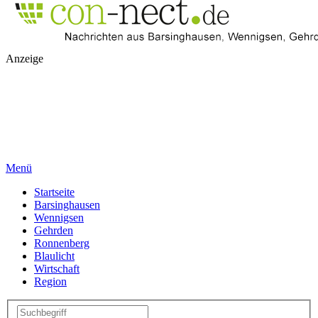
Anzeige
Menü
Startseite
Barsinghausen
Wennigsen
Gehrden
Ronnenberg
Blaulicht
Wirtschaft
Region