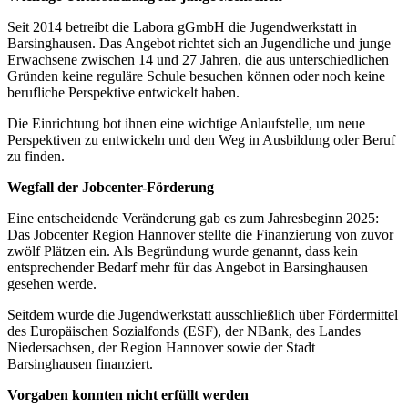
Seit 2014 betreibt die Labora gGmbH die Jugendwerkstatt in
Barsinghausen. Das Angebot richtet sich an Jugendliche und junge
Erwachsene zwischen 14 und 27 Jahren, die aus unterschiedlichen
Gründen keine reguläre Schule besuchen können oder noch keine
berufliche Perspektive entwickelt haben.
Die Einrichtung bot ihnen eine wichtige Anlaufstelle, um neue
Perspektiven zu entwickeln und den Weg in Ausbildung oder Beruf
zu finden.
Wegfall der Jobcenter-Förderung
Eine entscheidende Veränderung gab es zum Jahresbeginn 2025:
Das Jobcenter Region Hannover stellte die Finanzierung von zuvor
zwölf Plätzen ein. Als Begründung wurde genannt, dass kein
entsprechender Bedarf mehr für das Angebot in Barsinghausen
gesehen werde.
Seitdem wurde die Jugendwerkstatt ausschließlich über Fördermittel
des Europäischen Sozialfonds (ESF), der NBank, des Landes
Niedersachsen, der Region Hannover sowie der Stadt
Barsinghausen finanziert.
Vorgaben konnten nicht erfüllt werden