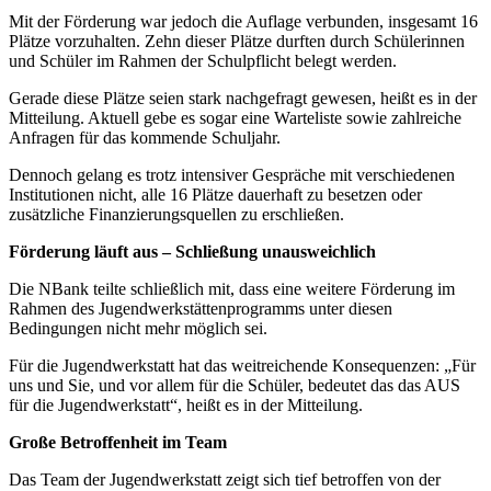
Mit der Förderung war jedoch die Auflage verbunden, insgesamt 16
Plätze vorzuhalten. Zehn dieser Plätze durften durch Schülerinnen
und Schüler im Rahmen der Schulpflicht belegt werden.
Gerade diese Plätze seien stark nachgefragt gewesen, heißt es in der
Mitteilung. Aktuell gebe es sogar eine Warteliste sowie zahlreiche
Anfragen für das kommende Schuljahr.
Dennoch gelang es trotz intensiver Gespräche mit verschiedenen
Institutionen nicht, alle 16 Plätze dauerhaft zu besetzen oder
zusätzliche Finanzierungsquellen zu erschließen.
Förderung läuft aus – Schließung unausweichlich
Die NBank teilte schließlich mit, dass eine weitere Förderung im
Rahmen des Jugendwerkstättenprogramms unter diesen
Bedingungen nicht mehr möglich sei.
Für die Jugendwerkstatt hat das weitreichende Konsequenzen: „Für
uns und Sie, und vor allem für die Schüler, bedeutet das das AUS
für die Jugendwerkstatt“, heißt es in der Mitteilung.
Große Betroffenheit im Team
Das Team der Jugendwerkstatt zeigt sich tief betroffen von der