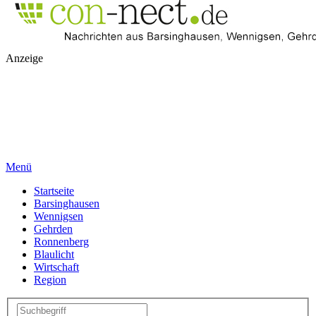
Anzeige
Menü
Startseite
Barsinghausen
Wennigsen
Gehrden
Ronnenberg
Blaulicht
Wirtschaft
Region