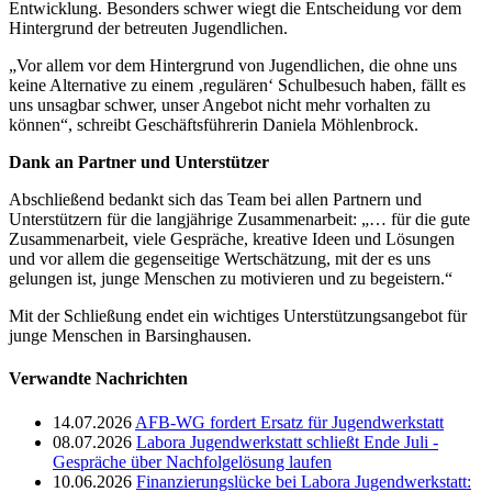
Entwicklung. Besonders schwer wiegt die Entscheidung vor dem
Hintergrund der betreuten Jugendlichen.
„Vor allem vor dem Hintergrund von Jugendlichen, die ohne uns
keine Alternative zu einem ‚regulären‘ Schulbesuch haben, fällt es
uns unsagbar schwer, unser Angebot nicht mehr vorhalten zu
können“, schreibt Geschäftsführerin Daniela Möhlenbrock.
Dank an Partner und Unterstützer
Abschließend bedankt sich das Team bei allen Partnern und
Unterstützern für die langjährige Zusammenarbeit: „… für die gute
Zusammenarbeit, viele Gespräche, kreative Ideen und Lösungen
und vor allem die gegenseitige Wertschätzung, mit der es uns
gelungen ist, junge Menschen zu motivieren und zu begeistern.“
Mit der Schließung endet ein wichtiges Unterstützungsangebot für
junge Menschen in Barsinghausen.
Verwandte Nachrichten
14.07.2026
AFB-WG fordert Ersatz für Jugendwerkstatt
08.07.2026
Labora Jugendwerkstatt schließt Ende Juli -
Gespräche über Nachfolgelösung laufen
10.06.2026
Finanzierungslücke bei Labora Jugendwerkstatt: