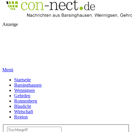
Anzeige
Menü
Startseite
Barsinghausen
Wennigsen
Gehrden
Ronnenberg
Blaulicht
Wirtschaft
Region