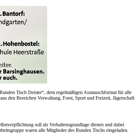
 Runden Tisch Deister“, dem regelmäßigen Austauschformat für alle
s den Bereichen Verwaltung, Forst, Sport und Freizeit, Jägerschaft
bstverpflichtung soll als Verhaltensgrundlage dienen und dabei
rbeitsgruppe waren alle Mitglieder des Runden Tischs eingeladen.