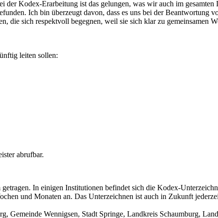
Bei der Kodex-Erarbeitung ist das gelungen, was wir auch im gesamten 
funden. Ich bin überzeugt davon, dass es uns bei der Beantwortung vo
n, die sich respektvoll begegnen, weil sie sich klar zu gemeinsamen 
ftig leiten sollen:
ster abrufbar.
 getragen. In einigen Institutionen befindet sich die Kodex-Unterzei
chen und Monaten an. Das Unterzeichnen ist auch in Zukunft jederzei
rg, Gemeinde Wennigsen, Stadt Springe, Landkreis Schaumburg, Land