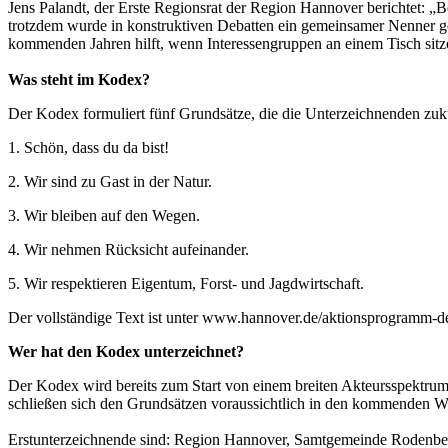
Jens Palandt, der Erste Regionsrat der Region Hannover berichtet: „
trotzdem wurde in konstruktiven Debatten ein gemeinsamer Nenner ge
kommenden Jahren hilft, wenn Interessengruppen an einem Tisch sitze
Was steht im Kodex?
Der Kodex formuliert fünf Grundsätze, die die Unterzeichnenden zukün
1. Schön, dass du da bist!
2. Wir sind zu Gast in der Natur.
3. Wir bleiben auf den Wegen.
4. Wir nehmen Rücksicht aufeinander.
5. Wir respektieren Eigentum, Forst- und Jagdwirtschaft.
Der vollständige Text ist unter www.hannover.de/aktionsprogramm-dei
Wer hat den Kodex unterzeichnet?
Der Kodex wird bereits zum Start von einem breiten Akteursspektrum
schließen sich den Grundsätzen voraussichtlich in den kommenden Wo
Erstunterzeichnende sind: Region Hannover, Samtgemeinde Rodenbe