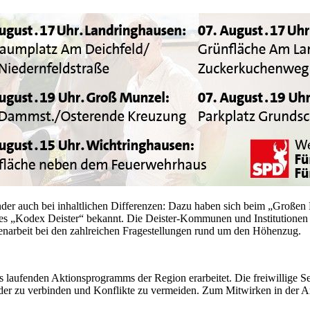
nder auch bei inhaltlichen Differenzen: Dazu haben sich beim „Großen
 „Kodex Deister“ bekannt. Die Deister-Kommunen und Institutionen au
enarbeit bei den zahlreichen Fragestellungen rund um den Höhenzug.
 laufenden Aktionsprogramms der Region erarbeitet. Die freiwillige Sel
nander zu verbinden und Konflikte zu vermeiden. Zum Mitwirken in der A