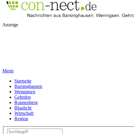
Anzeige
Menü
Startseite
Barsinghausen
Wennigsen
Gehrden
Ronnenberg
Blaulicht
Wirtschaft
Region