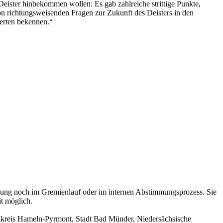
Deister hinbekommen wollen: Es gab zahlreiche strittige Punkte,
n richtungsweisenden Fragen zur Zukunft des Deisters in den
Werten bekennen.“
chnung noch im Gremienlauf oder im internen Abstimmungsprozess. Sie
t möglich.
kreis Hameln-Pyrmont, Stadt Bad Münder, Niedersächsische