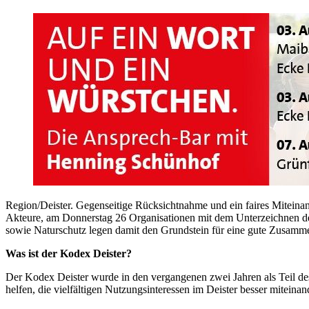
Region/Deister. Gegenseitige Rücksichtnahme und ein faires Miteina
Akteure, am Donnerstag 26 Organisationen mit dem Unterzeichnen des
sowie Naturschutz legen damit den Grundstein für eine gute Zusamm
Was ist der Kodex Deister?
Der Kodex Deister wurde in den vergangenen zwei Jahren als Teil des
helfen, die vielfältigen Nutzungsinteressen im Deister besser mitei