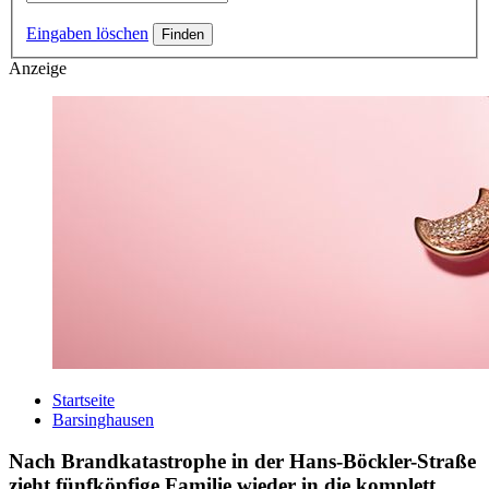
Eingaben löschen
Anzeige
Startseite
Barsinghausen
Nach Brandkatastrophe in der Hans-Böckler-Straße
zieht fünfköpfige Familie wieder in die komplett