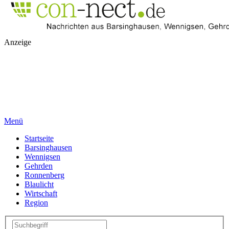
Anzeige
Menü
Startseite
Barsinghausen
Wennigsen
Gehrden
Ronnenberg
Blaulicht
Wirtschaft
Region