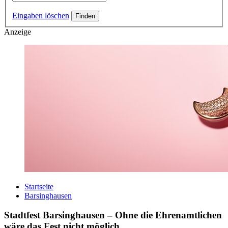
Eingaben löschen
Anzeige
Startseite
Barsinghausen
Stadtfest Barsinghausen – Ohne die Ehrenamtlichen
wäre das Fest nicht möglich