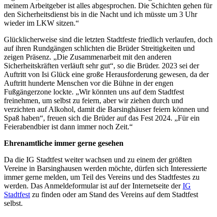
meinem Arbeitgeber ist alles abgesprochen. Die Schichten gehen für
den Sicherheitsdienst bis in die Nacht und ich müsste um 3 Uhr
wieder im LKW sitzen.“
Glücklicherweise sind die letzten Stadtfeste friedlich verlaufen, doch
auf ihren Rundgängen schlichten die Brüder Streitigkeiten und
zeigen Präsenz. „Die Zusammenarbeit mit den anderen
Sicherheitskräften verläuft sehr gut“, so die Brüder. 2023 sei der
Auftritt von Isi Glück eine große Herausforderung gewesen, da der
Auftritt hunderte Menschen vor die Bühne in der engen
Fußgängerzone lockte. „Wir könnten uns auf dem Stadtfest
freinehmen, um selbst zu feiern, aber wir ziehen durch und
verzichten auf Alkohol, damit die Barsinghäuser feiern können und
Spaß haben“, freuen sich die Brüder auf das Fest 2024. „Für ein
Feierabendbier ist dann immer noch Zeit.“
Ehrenamtliche immer gerne gesehen
Da die IG Stadtfest weiter wachsen und zu einem der größten
Vereine in Barsinghausen werden möchte, dürfen sich Interessierte
immer gerne melden, um Teil des Vereins und des Stadtfestes zu
werden. Das Anmeldeformular ist auf der Internetseite der
IG
Stadtfest
zu finden oder am Stand des Vereins auf dem Stadtfest
selbst.