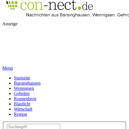
Anzeige
Menü
Startseite
Barsinghausen
Wennigsen
Gehrden
Ronnenberg
Blaulicht
Wirtschaft
Region