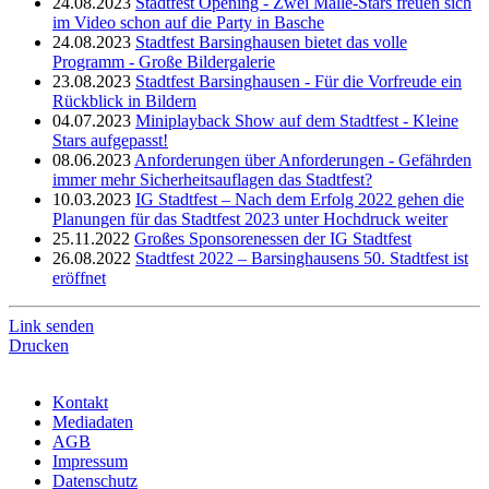
24.08.2023
Stadtfest Opening - Zwei Malle-Stars freuen sich
im Video schon auf die Party in Basche
24.08.2023
Stadtfest Barsinghausen bietet das volle
Programm - Große Bildergalerie
23.08.2023
Stadtfest Barsinghausen - Für die Vorfreude ein
Rückblick in Bildern
04.07.2023
Miniplayback Show auf dem Stadtfest - Kleine
Stars aufgepasst!
08.06.2023
Anforderungen über Anforderungen - Gefährden
immer mehr Sicherheitsauflagen das Stadtfest?
10.03.2023
IG Stadtfest – Nach dem Erfolg 2022 gehen die
Planungen für das Stadtfest 2023 unter Hochdruck weiter
25.11.2022
Großes Sponsorenessen der IG Stadtfest
26.08.2022
Stadtfest 2022 – Barsinghausens 50. Stadtfest ist
eröffnet
Link senden
Drucken
Kontakt
Mediadaten
AGB
Impressum
Datenschutz