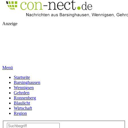
Anzeige
Menü
Startseite
Barsinghausen
Wennigsen
Gehrden
Ronnenberg
Blaulicht
Wirtschaft
Region