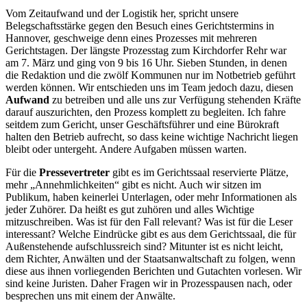
Vom Zeitaufwand und der Logistik her, spricht unsere
Belegschaftsstärke gegen den Besuch eines Gerichtstermins in
Hannover, geschweige denn eines Prozesses mit mehreren
Gerichtstagen. Der längste Prozesstag zum Kirchdorfer Rehr war
am 7. März und ging von 9 bis 16 Uhr. Sieben Stunden, in denen
die Redaktion und die zwölf Kommunen nur im Notbetrieb geführt
werden können. Wir entschieden uns im Team jedoch dazu, diesen
Aufwand
zu betreiben und alle uns zur Verfügung stehenden Kräfte
darauf auszurichten, den Prozess komplett zu begleiten. Ich fahre
seitdem zum Gericht, unser Geschäftsführer und eine Bürokraft
halten den Betrieb aufrecht, so dass keine wichtige Nachricht liegen
bleibt oder untergeht. Andere Aufgaben müssen warten.
Für die
Pressevertreter
gibt es im Gerichtssaal reservierte Plätze,
mehr „Annehmlichkeiten“ gibt es nicht. Auch wir sitzen im
Publikum, haben keinerlei Unterlagen, oder mehr Informationen als
jeder Zuhörer. Da heißt es gut zuhören und alles Wichtige
mitzuschreiben. Was ist für den Fall relevant? Was ist für die Leser
interessant? Welche Eindrücke gibt es aus dem Gerichtssaal, die für
Außenstehende aufschlussreich sind? Mitunter ist es nicht leicht,
dem Richter, Anwälten und der Staatsanwaltschaft zu folgen, wenn
diese aus ihnen vorliegenden Berichten und Gutachten vorlesen. Wir
sind keine Juristen. Daher Fragen wir in Prozesspausen nach, oder
besprechen uns mit einem der Anwälte.