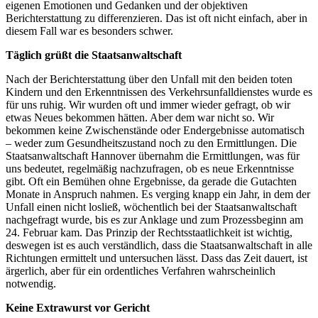
eigenen Emotionen und Gedanken und der objektiven
Berichterstattung zu differenzieren. Das ist oft nicht einfach, aber in
diesem Fall war es besonders schwer.
Täglich grüßt die Staatsanwaltschaft
Nach der Berichterstattung über den Unfall mit den beiden toten
Kindern und den Erkenntnissen des Verkehrsunfalldienstes wurde es
für uns ruhig. Wir wurden oft und immer wieder gefragt, ob wir
etwas Neues bekommen hätten. Aber dem war nicht so. Wir
bekommen keine Zwischenstände oder Endergebnisse automatisch
– weder zum Gesundheitszustand noch zu den Ermittlungen. Die
Staatsanwaltschaft Hannover übernahm die Ermittlungen, was für
uns bedeutet, regelmäßig nachzufragen, ob es neue Erkenntnisse
gibt. Oft ein Bemühen ohne Ergebnisse, da gerade die Gutachten
Monate in Anspruch nahmen. Es verging knapp ein Jahr, in dem der
Unfall einen nicht losließ, wöchentlich bei der Staatsanwaltschaft
nachgefragt wurde, bis es zur Anklage und zum Prozessbeginn am
24. Februar kam. Das Prinzip der Rechtsstaatlichkeit ist wichtig,
deswegen ist es auch verständlich, dass die Staatsanwaltschaft in alle
Richtungen ermittelt und untersuchen lässt. Dass das Zeit dauert, ist
ärgerlich, aber für ein ordentliches Verfahren wahrscheinlich
notwendig.
Keine Extrawurst vor Gericht