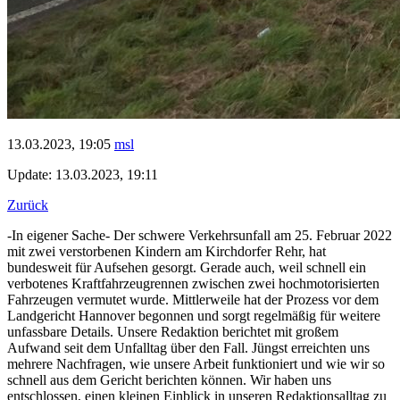
13.03.2023, 19:05
msl
Update: 13.03.2023, 19:11
Zurück
-In eigener Sache- Der schwere Verkehrsunfall am 25. Februar 2022
mit zwei verstorbenen Kindern am Kirchdorfer Rehr, hat
bundesweit für Aufsehen gesorgt. Gerade auch, weil schnell ein
verbotenes Kraftfahrzeugrennen zwischen zwei hochmotorisierten
Fahrzeugen vermutet wurde. Mittlerweile hat der Prozess vor dem
Landgericht Hannover begonnen und sorgt regelmäßig für weitere
unfassbare Details. Unsere Redaktion berichtet mit großem
Aufwand seit dem Unfalltag über den Fall. Jüngst erreichten uns
mehrere Nachfragen, wie unsere Arbeit funktioniert und wie wir so
schnell aus dem Gericht berichten können. Wir haben uns
entschlossen, einen kleinen Einblick in unseren Redaktionsalltag zu