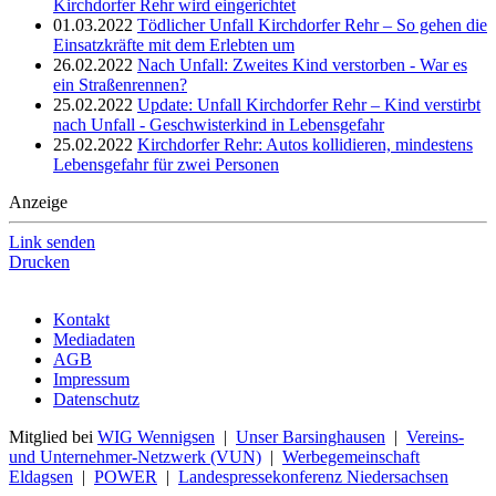
Kirchdorfer Rehr wird eingerichtet
01.03.2022
Tödlicher Unfall Kirchdorfer Rehr – So gehen die
Einsatzkräfte mit dem Erlebten um
26.02.2022
Nach Unfall: Zweites Kind verstorben - War es
ein Straßenrennen?
25.02.2022
Update: Unfall Kirchdorfer Rehr – Kind verstirbt
nach Unfall - Geschwisterkind in Lebensgefahr
25.02.2022
Kirchdorfer Rehr: Autos kollidieren, mindestens
Lebensgefahr für zwei Personen
Anzeige
Link senden
Drucken
Kontakt
Mediadaten
AGB
Impressum
Datenschutz
Mitglied bei
WIG Wennigsen
|
Unser Barsinghausen
|
Vereins-
und Unternehmer-Netzwerk (VUN)
|
Werbegemeinschaft
Eldagsen
|
POWER
|
Landespressekonferenz Niedersachsen