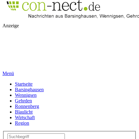
Anzeige
Menü
Startseite
Barsinghausen
Wennigsen
Gehrden
Ronnenberg
Blaulicht
Wirtschaft
Region