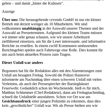
geben – und damit „hinter die Kulissen“.
Anzeige
Über uns:
Die herausgebende cevendo GmbH ist nur ein kleiner
Betrieb mit derzeit weniger als 10 Mitarbeitern. Wir sind
vollkommen
unabhängig
in der Auswahl unserer Themen und der
Auswahl an Presseterminen. Aufgrund des kleinen Teams müssen
wir immer sehr genau schauen, wie wir unsere Arbeitszeit
zielführend einsetzen, um für die Leser interessante, und informative
Berichte zu erstellen. In einem zwölf Kommunen umfassenden
Berichtsgebiet spielen auch Fahrtwege eine Rolle. Dies kommt für
uns auch beim aktuellen Prozess zum Tragen.
Dieser Unfall war anders
Begonnen hat für die Redaktion alles mit den Alarmierungen zum
Unfall am besagten Freitag. Sowohl die Polizei Hannover
informierte am Nachmittag über einen schweren Unfall mit vielen
Verletzten, als auch der Pressesprecher der Barsinghäuser
Feuerwehr. Gedanklich schon im Wochenende, hieß es für mich,
Matthias Schlummer (Chef-Redakteur), dann am Freitagnachmittag,
schnell die Unfallstelle anzufahren. Schon vor Ort war am
Gesichtsausdruck
einer jungen Polizistin zu erkennen, dass dies
kein „gewöhnlicher“ Unfall war. Wir als Presse hielten uns wie