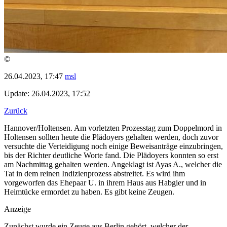
©
26.04.2023, 17:47
msl
Update: 26.04.2023, 17:52
Zurück
Hannover/Holtensen. Am vorletzten Prozesstag zum Doppelmord in
Holtensen sollten heute die Plädoyers gehalten werden, doch zuvor
versuchte die Verteidigung noch einige Beweisanträge einzubringen,
bis der Richter deutliche Worte fand. Die Plädoyers konnten so erst
am Nachmittag gehalten werden. Angeklagt ist Ayas A., welcher die
Tat in dem reinen Indizienprozess abstreitet. Es wird ihm
vorgeworfen das Ehepaar U. in ihrem Haus aus Habgier und in
Heimtücke ermordet zu haben. Es gibt keine Zeugen.
Anzeige
Zunächst wurde ein Zeuge aus Berlin gehört, welcher der