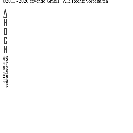
©2011 - 2026 cevendo GmbH | Alle Rechte vorbehalten