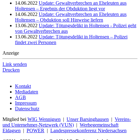
14.06.2022
Update: Gewaltverbrechen an Eheleuten aus
Holtensen – Ergebnis der Obduktion liegt vor
14.06.2022
Update: Gewaltverbrechen an Eheleuten aus
Holtensen – Obduktion soll Hinweise liefern
13.06.2022
Update: Tötungsdelikt in Holtensen - Polizei geht
von Gewaltverbrechen aus
13.06.2022
Update: Tötungsdelikt in Holtensen – Polizei
findet zwei Personen
Anzeige
Link senden
Drucken
Kontakt
Mediadaten
AGB
Impressum
Datenschutz
Mitglied bei
WIG Wennigsen
|
Unser Barsinghausen
|
Vereins-
und Unternehmer-Netzwerk (VUN)
|
Werbegemeinschaft
Eldagsen
|
POWER
|
Landespressekonferenz Niedersachsen