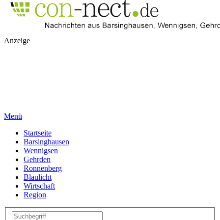
Anzeige
Menü
Startseite
Barsinghausen
Wennigsen
Gehrden
Ronnenberg
Blaulicht
Wirtschaft
Region