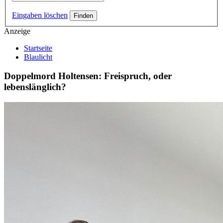
Eingaben löschen
Anzeige
Startseite
Blaulicht
Doppelmord Holtensen: Freispruch, oder
lebenslänglich?