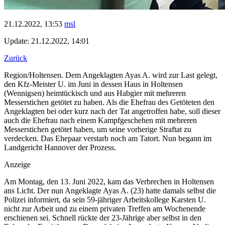
21.12.2022, 13:53
msl
Update: 21.12.2022, 14:01
Zurück
Region/Holtensen. Dem Angeklagten Ayas A. wird zur Last gelegt,
den Kfz-Meister U. im Juni in dessen Haus in Holtensen
(Wennigsen) heimtückisch und aus Habgier mit mehreren
Messerstichen getötet zu haben. Als die Ehefrau des Getöteten den
Angeklagten bei oder kurz nach der Tat angetroffen habe, soll dieser
auch die Ehefrau nach einem Kampfgeschehen mit mehreren
Messerstichen getötet haben, um seine vorherige Straftat zu
verdecken. Das Ehepaar verstarb noch am Tatort. Nun begann im
Landgericht Hannover der Prozess.
Anzeige
Am Montag, den 13. Juni 2022, kam das Verbrechen in Holtensen
ans Licht. Der nun Angeklagte Ayas A. (23) hatte damals selbst die
Polizei informiert, da sein 59-jähriger Arbeitskollege Karsten U.
nicht zur Arbeit und zu einem privaten Treffen am Wochenende
erschienen sei. Schnell rückte der 23-Jährige aber selbst in den