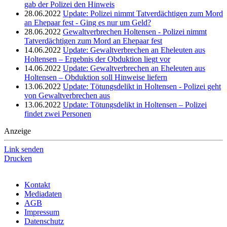
gab der Polizei den Hinweis
28.06.2022
Update: Polizei nimmt Tatverdächtigen zum Mord
an Ehepaar fest - Ging es nur um Geld?
28.06.2022
Gewaltverbrechen Holtensen - Polizei nimmt
Tatverdächtigen zum Mord an Ehepaar fest
14.06.2022
Update: Gewaltverbrechen an Eheleuten aus
Holtensen – Ergebnis der Obduktion liegt vor
14.06.2022
Update: Gewaltverbrechen an Eheleuten aus
Holtensen – Obduktion soll Hinweise liefern
13.06.2022
Update: Tötungsdelikt in Holtensen - Polizei geht
von Gewaltverbrechen aus
13.06.2022
Update: Tötungsdelikt in Holtensen – Polizei
findet zwei Personen
Anzeige
Link senden
Drucken
Kontakt
Mediadaten
AGB
Impressum
Datenschutz