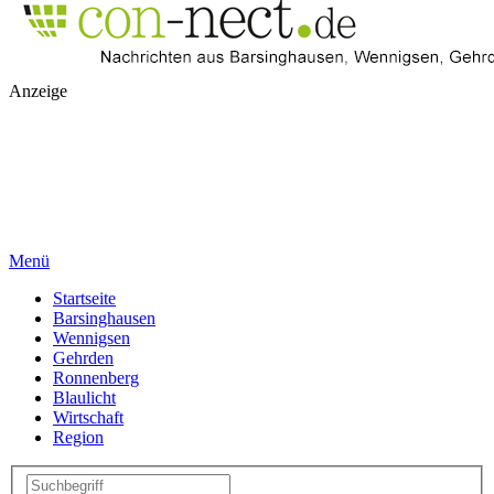
Anzeige
Menü
Startseite
Barsinghausen
Wennigsen
Gehrden
Ronnenberg
Blaulicht
Wirtschaft
Region