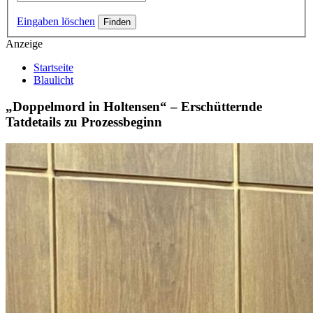
Eingaben löschen
Anzeige
Startseite
Blaulicht
„Doppelmord in Holtensen“ – Erschütternde
Tatdetails zu Prozessbeginn