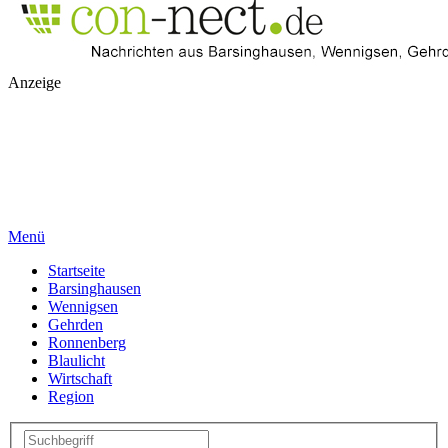
Anzeige
Menü
Startseite
Barsinghausen
Wennigsen
Gehrden
Ronnenberg
Blaulicht
Wirtschaft
Region