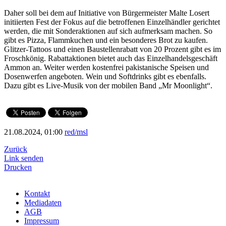
Daher soll bei dem auf Initiative von Bürgermeister Malte Losert
initiierten Fest der Fokus auf die betroffenen Einzelhändler gerichtet
werden, die mit Sonderaktionen auf sich aufmerksam machen. So
gibt es Pizza, Flammkuchen und ein besonderes Brot zu kaufen.
Glitzer-Tattoos und einen Baustellenrabatt von 20 Prozent gibt es im
Froschkönig. Rabattaktionen bietet auch das Einzelhandelsgeschäft
Ammon an. Weiter werden kostenfrei pakistanische Speisen und
Dosenwerfen angeboten. Wein und Softdrinks gibt es ebenfalls.
Dazu gibt es Live-Musik von der mobilen Band „Mr Moonlight“.
21.08.2024, 01:00
red/msl
Zurück
Link senden
Drucken
Kontakt
Mediadaten
AGB
Impressum