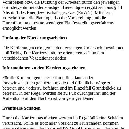
Vorarbeiten bzw. die Duldung der Arbeiten durch den jeweiligen
Grundeigentümer oder sonstigen Berechtigten ergibt sich aus § 44
Absatz 1 des Energiewirtschaftsgesetzes (EnWG). Mit dieser
Vorschrift soll die Planung, also die Vorbereitung und die
Durchführung eines notwendigen Planfeststellungsverfahrens
ermöglicht werden.
Umfang der Kartierungsarbeiten
Die Kartierungen erfolgen in den jeweiligen Untersuchungsräumen
vollflächig. Die Kartierzeiträume orientieren sich an den
verschiedenen Vegetationsperioden.
Informationen zu den Kartierungsarbeiten
Für die Kartierungen ist es erforderlich, land- oder
forstwirtschaftlich genutzte, private und öffentliche Wege zu
betreten und / oder zu befahren und im Einzelfall Grundstücke zu
betreten. In der Regel werden sie zu Fuß durchgeführt und der
Aufenthalt auf den Flächen ist von geringer Dauer.
Eventuelle Schäden
Durch die Kartierungsarbeiten werden im Regelfall keine Schäden
verursacht. Sollte es trotz aller Vorsicht zu Flurschäden kommen,
werden diese durch die TransnetBW GmbH bzw. durch die von ihr