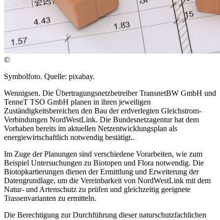
©
Symbolfoto. Quelle: pixabay.
Wennigsen. Die Übertragungsnetzbetreiber TransnetBW GmbH und
TenneT TSO GmbH planen in ihren jeweiligen
Zuständigkeitsbereichen den Bau der erdverlegten Gleichstrom-
Verbindungen NordWestLink. Die Bundesnetzagentur hat dem
Vorhaben bereits im aktuellen Netzentwicklungsplan als
energiewirtschaftlich notwendig bestätigt..
Im Zuge der Planungen sind verschiedene Vorarbeiten, wie zum
Beispiel Untersuchungen zu Biotopen und Flora notwendig. Die
Biotopkartierungen dienen der Ermittlung und Erweiterung der
Datengrundlage, um die Vereinbarkeit von NordWestLink mit dem
Natur- und Artenschutz zu prüfen und gleichzeitig geeignete
Trassenvarianten zu ermitteln.
Die Berechtigung zur Durchführung dieser naturschutzfachlichen