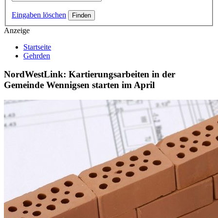
Eingaben löschen
Anzeige
Startseite
Gehrden
NordWestLink: Kartierungsarbeiten in der
Gemeinde Wennigsen starten im April