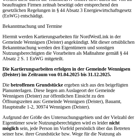
beauftragten Firmen zeitnah beseitigt oder entsprechend den
gesetzlichen Regelungen in § 44 Absatz 3 Energiewirtschaftsgesetz
(EnWG) entschädigt.
Bekanntmachung und Termine
Hiermit werden Kartierungsarbeiten für NordWestLink in der
Gemeinde Wennigsen (Deister) angekündigt. Mit dieser ortsüblichen
Bekanntmachung werden den Eigentümern und sonstigen
Nutzungsberechtigten die Vorarbeiten als Maßnahme gemäß § 44
Absatz 2 S. 1 EnWG mitgeteilt.
Die Kartierungsarbeiten erfolgen in der Gemeinde Wennigsen
(Deister) im Zeitraum von 01.04.2025 bis 31.12.2025.
Die
betroffenen Grundstücke
ergeben sich aus den beigefügten
Planunterlagen. Diese liegen am Auslageort der Gemeinde
Wennigsen (Deister) zur öffentlichen Einsicht zu den
Öffnungszeiten aus: Gemeinde Wennigsen (Deister), Bauamt,
Hauptstraße 1-2, 30974 Wennigsen (Deister).
Aufgrund der Größe des Untersuchungsgebiets und der Vielzahl der
Eigentümer sowie Nutzungsberechtigten wird es leider
nicht
möglich
sein, jede Person im Vorfeld persönlich über das Betreten
seiner bzw. ihrer Grundstücke bzw. Wege für die Nutzung als