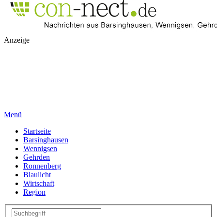
Anzeige
Menü
Startseite
Barsinghausen
Wennigsen
Gehrden
Ronnenberg
Blaulicht
Wirtschaft
Region