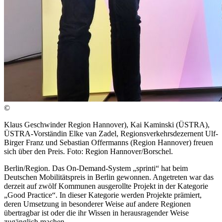
©
Klaus Geschwinder Region Hannover), Kai Kaminski (ÜSTRA),
ÜSTRA-Vorständin Elke van Zadel, Regionsverkehrsdezernent Ulf-
Birger Franz und Sebastian Offermanns (Region Hannover) freuen
sich über den Preis. Foto: Region Hannover/Borschel.
Berlin/Region. Das On-Demand-System „sprinti“ hat beim
Deutschen Mobilitätspreis in Berlin gewonnen. Angetreten war das
derzeit auf zwölf Kommunen ausgerollte Projekt in der Kategorie
„Good Practice“. In dieser Kategorie werden Projekte prämiert,
deren Umsetzung in besonderer Weise auf andere Regionen
übertragbar ist oder die ihr Wissen in herausragender Weise
zugänglich machen..