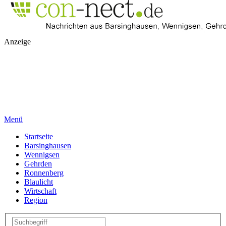
Anzeige
Menü
Startseite
Barsinghausen
Wennigsen
Gehrden
Ronnenberg
Blaulicht
Wirtschaft
Region