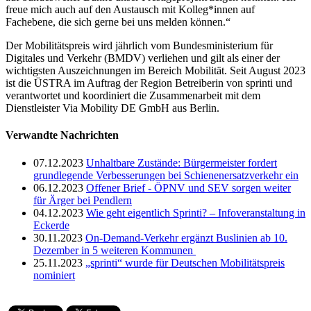
freue mich auch auf den Austausch mit Kolleg*innen auf
Fachebene, die sich gerne bei uns melden können.“
Der Mobilitätspreis wird jährlich vom Bundesministerium für
Digitales und Verkehr (BMDV) verliehen und gilt als einer der
wichtigsten Auszeichnungen im Bereich Mobilität. Seit August 2023
ist die ÜSTRA im Auftrag der Region Betreiberin von sprinti und
verantwortet und koordiniert die Zusammenarbeit mit dem
Dienstleister Via Mobility DE GmbH aus Berlin.
Verwandte Nachrichten
07.12.2023
Unhaltbare Zustände: Bürgermeister fordert
grundlegende Verbesserungen bei Schienenersatzverkehr ein
06.12.2023
Offener Brief - ÖPNV und SEV sorgen weiter
für Ärger bei Pendlern
04.12.2023
Wie geht eigentlich Sprinti? – Infoveranstaltung in
Eckerde
30.11.2023
On-Demand-Verkehr ergänzt Buslinien ab 10.
Dezember in 5 weiteren Kommunen
25.11.2023
„sprinti“ wurde für Deutschen Mobilitätspreis
nominiert