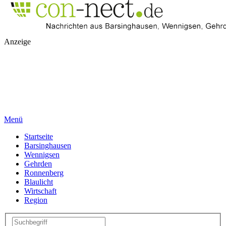
Anzeige
Menü
Startseite
Barsinghausen
Wennigsen
Gehrden
Ronnenberg
Blaulicht
Wirtschaft
Region