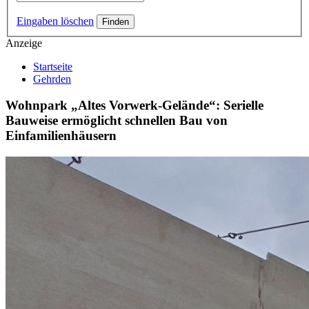
Eingaben löschen
Anzeige
Startseite
Gehrden
Wohnpark „Altes Vorwerk-Gelände“: Serielle
Bauweise ermöglicht schnellen Bau von
Einfamilienhäusern