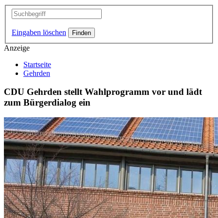
Eingaben löschen
Anzeige
Startseite
Gehrden
CDU Gehrden stellt Wahlprogramm vor und lädt
zum Bürgerdialog ein