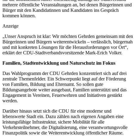
mehrere öffentliche Veranstaltungen an, bei denen Bürgerinnen und
Bürger mit den Kandidatinnen und Kandidaten ins Gespräch
kommen können.
Anzeige
„Unser Anspruch ist klar: Wir möchten Gehrden gemeinsam mit den
Bürgerinnen und Bürgern weiterentwickeln – verlässlich, bürgernah
und mit konkreten Lösungen für die Herausforderungen vor Ort“,
erklärt der CDU-Stadtverbandsvorsitzende Mark-Erich Volker.
Familien, Stadtentwicklung und Naturschutz im Fokus
Das Wahlprogramm der CDU Gehrden konzentriert sich auf drei
zentrale Themenfelder. Ein Schwerpunkt liegt auf der Förderung
von Familien, Bildung und Ehrenamt. So sollen gute
Bildungsangebote weiter ausgebaut, Familien unterstützt und das
Engagement in Vereinen, Feuerwehren und Initiativen gestärkt
werden.
Darüber hinaus setzt sich die CDU für eine moderne und
lebenswerte Stadt ein. Dazu zählen nach eigenen Angaben eine
leistungsfähige Infrastruktur, sichere Mobilität für alle
Verkehrsteilnehmer, die Digitalisierung, eine verantwortungsvolle
Finanzpolitik sowie die Weiterentwicklung öffentlicher Räume.