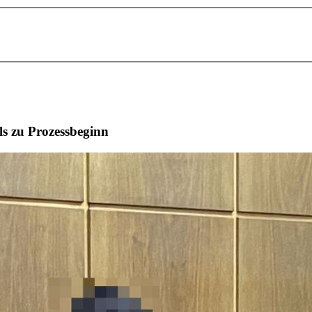
ls zu Prozessbeginn