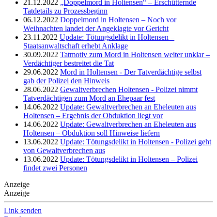
21.12.2022
„Doppelmord in Holtensen“ – Erschütternde
Tatdetails zu Prozessbeginn
06.12.2022
Doppelmord in Holtensen – Noch vor
Weihnachten landet der Angeklagte vor Gericht
23.11.2022
Update: Tötungsdelikt in Holtensen –
Staatsanwaltschaft erhebt Anklage
30.09.2022
Tatmotiv zum Mord in Holtensen weiter unklar –
Verdächtiger bestreitet die Tat
29.06.2022
Mord in Holtensen - Der Tatverdächtige selbst
gab der Polizei den Hinweis
28.06.2022
Gewaltverbrechen Holtensen - Polizei nimmt
Tatverdächtigen zum Mord an Ehepaar fest
14.06.2022
Update: Gewaltverbrechen an Eheleuten aus
Holtensen – Ergebnis der Obduktion liegt vor
14.06.2022
Update: Gewaltverbrechen an Eheleuten aus
Holtensen – Obduktion soll Hinweise liefern
13.06.2022
Update: Tötungsdelikt in Holtensen - Polizei geht
von Gewaltverbrechen aus
13.06.2022
Update: Tötungsdelikt in Holtensen – Polizei
findet zwei Personen
Anzeige
Anzeige
Link senden