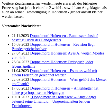
Weitere Zeugenaussagen werden heute erwartet, der bisherige
Prozesstag hat jedoch eher die Zweifel - sowohl am Angeklagten als
auch an seiner Tatbeteiligung in Holtensen - größer anstatt kleiner
werden lassen.
Verwandte Nachrichten
21.11.2023
Doppelmord Holtensen - Bundesgerichtshof
bestätigt Urteil des Landgerichts
15.09.2023
Doppelmord in Holtensen - Revision liegt
Bundesgerichtshof vor
27.04.2023
Doppelmord Holtensen: Ayas A. wegen Mordes
verurteilt
26.04.2023
Doppelmord Holtensen: Freispruch, oder
lebenslänglich?
11.04.2023
Doppelmord Holtensen – Es muss wohl mit
einem Freispruch gerechnet werden
22.03.2023
Doppelmord Holtensen – Wem gehört das Messer
im Öltank?
17.03.2023
Doppelmord in Holtensen – Angeklagter hat
keine psychopatischen Neigungen
10.01.2023
„Doppelmord in Holtensen“ – Angeklagter
beteuert seine Unschuld – Ungereimtheiten bei den
Ermittlungen