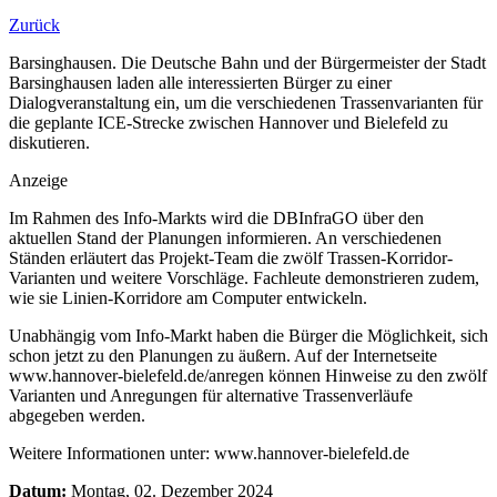
Zurück
Barsinghausen. Die Deutsche Bahn und der Bürgermeister der Stadt
Barsinghausen laden alle interessierten Bürger zu einer
Dialogveranstaltung ein, um die verschiedenen Trassenvarianten für
die geplante ICE-Strecke zwischen Hannover und Bielefeld zu
diskutieren.
Anzeige
Im Rahmen des Info-Markts wird die DBInfraGO über den
aktuellen Stand der Planungen informieren. An verschiedenen
Ständen erläutert das Projekt-Team die zwölf Trassen-Korridor-
Varianten und weitere Vorschläge. Fachleute demonstrieren zudem,
wie sie Linien-Korridore am Computer entwickeln.
Unabhängig vom Info-Markt haben die Bürger die Möglichkeit, sich
schon jetzt zu den Planungen zu äußern. Auf der Internetseite
www.hannover-bielefeld.de/anregen
können Hinweise zu den zwölf
Varianten und Anregungen für alternative Trassenverläufe
abgegeben werden.
Weitere Informationen unter: www.hannover-bielefeld.de
Datum:
Montag, 02. Dezember 2024