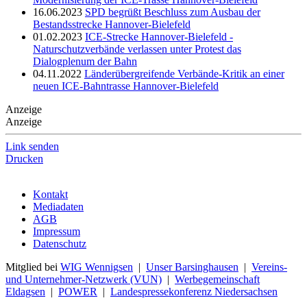
16.06.2023
SPD begrüßt Beschluss zum Ausbau der
Bestandsstrecke Hannover-Bielefeld
01.02.2023
ICE-Strecke Hannover-Bielefeld -
Naturschutzverbände verlassen unter Protest das
Dialogplenum der Bahn
04.11.2022
Länderübergreifende Verbände-Kritik an einer
neuen ICE-Bahntrasse Hannover-Bielefeld
Anzeige
Anzeige
Link senden
Drucken
Kontakt
Mediadaten
AGB
Impressum
Datenschutz
Mitglied bei
WIG Wennigsen
|
Unser Barsinghausen
|
Vereins-
und Unternehmer-Netzwerk (VUN)
|
Werbegemeinschaft
Eldagsen
|
POWER
|
Landespressekonferenz Niedersachsen