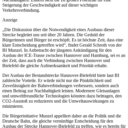
Steigerung der Geschwindigkeit auf dieser wichtigen
Verkehrsverbindung.
Anzeige
„Die Diskussion über die Notwendigkeit eines Ausbaus dieser
Strecke begleitet uns seit über 20 Jahren. Die Geduld der
Bürgerinnen und Bürger ist erschöpft. Es ist höchste Zeit, dass eine
klare Entscheidung getroffen wird“, findet Gerald Schroth von der
BI Munzel. In Anbetracht der jüngsten Ankündigung für den
Ausbau der ICE-Trasse zwischen Hannover und Hamburg, sei es an
der Zeit, dass auch die Verbindung zwischen Hannover und
Bielefeld die gleiche Aufmerksamkeit und Priorität erhalte.
Der Ausbau der Bestandstrecke Hannover-Bielefeld biete laut BI
zahlreiche Vorteile. Er würde nicht nur die Pünktlichkeit und
Zuverlässigkeit der Bahnverbindungen verbessern, sondern auch
einen Beitrag zur Nachhaltigkeit leisten. Modernere Gleisanlagen
und umweltfreundliche Technologien könnten dazu beitragen, den
CO2-Ausstoß zu reduzieren und die Umweltauswirkungen zu
minimieren.
Die Bürgerinitiative Munzel appelliert daher an die Politik und die
Deutsche Bahn, die gleiche vernünftige Entscheidung für den
Ausbau der Strecke Hannover-Bielefeld zu treffen, wie es bereits für