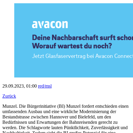
29.09.2023, 01:00
red/msl
Zurück
Munzel. Die Bürgerinitiative (BI) Munzel fordert entschieden einen
umfassenden Ausbau und eine wirkliche Modernisierung der
Bestandstrasse zwischen Hannover und Bielefeld, um den
Bedürfnissen und Erwartungen der Bahnreisenden gerecht zu
werden. Die Schlagworte lauten Pünktlichkeit, Zuverlässigkeit und
Nachhaltigkeit. Zudem sieht die BI großes Potenzial für eine