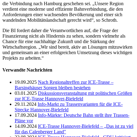
die Verbindung nach Hamburg geschehen sei. „Unsere Region
verdient eine moderne und effiziente Bahnverbindung, die den
Anforderungen einer wachsenden Bevölkerung und einer sich
wandelnden Mobilitätslandschaft gerecht wird“, so Schroth.
Die BI fordert daher die Verantwortlichen auf, die Frage der
Finanzierung nicht als Hindernis zu sehen, sondern vielmehr als
Chance für eine nachhaltige Zukunft und die Stärkung der
Wirtschaftsregion. „Wir sind bereit, aktiv an Lösungen mitzuwirken
und gemeinsam an einer erfolgreichen Umsetzung dieses wichtigen
Projekts zu arbeiten.“
Verwandte Nachrichten
19.09.2025
Nach Regionaltreffen zur ICE-Trasse –
Barsinghäuser Sorgen bleiben bestehen
03.01.2025
Diskussionsveranstaltung mit politischen Größen
zur ICE-Trasse Hannover-Bielefeld
29.11.2024
Info-Markt zu Trassenvarianten für die ICE-
Strecke Hannover-Bielefeld
17.09.2024
Info-Märkte: Deutsche Bahn stellt ihre Trassen-
Pläne vor
14.09.2024
ICE-Trasse Hannover-Bielefeld – „Das ist zu viel
für das Calenberger Land"