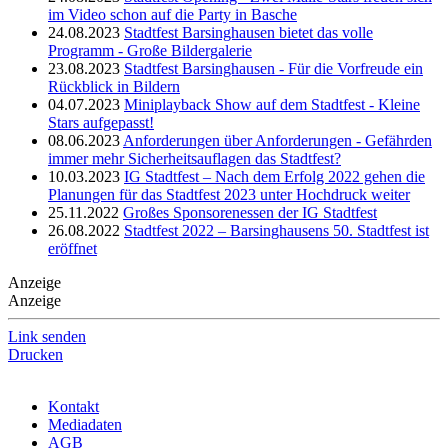
im Video schon auf die Party in Basche
24.08.2023
Stadtfest Barsinghausen bietet das volle
Programm - Große Bildergalerie
23.08.2023
Stadtfest Barsinghausen - Für die Vorfreude ein
Rückblick in Bildern
04.07.2023
Miniplayback Show auf dem Stadtfest - Kleine
Stars aufgepasst!
08.06.2023
Anforderungen über Anforderungen - Gefährden
immer mehr Sicherheitsauflagen das Stadtfest?
10.03.2023
IG Stadtfest – Nach dem Erfolg 2022 gehen die
Planungen für das Stadtfest 2023 unter Hochdruck weiter
25.11.2022
Großes Sponsorenessen der IG Stadtfest
26.08.2022
Stadtfest 2022 – Barsinghausens 50. Stadtfest ist
eröffnet
Anzeige
Anzeige
Link senden
Drucken
Kontakt
Mediadaten
AGB