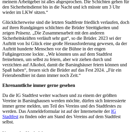
meinem Arbeitgeber ist alles abgesprochen. Die Schichten gehen für
den Sicherheitsdienst bis in die Nacht und ich müsste um 3 Uhr
wieder im LKW sitzen.“
Glücklicherweise sind die letzten Stadtfeste friedlich verlaufen, doch
auf ihren Rundgängen schlichten die Brüder Streitigkeiten und
zeigen Präsenz. „Die Zusammenarbeit mit den anderen
Sicherheitskräften verläuft sehr gut“, so die Brüder. 2023 sei der
Auftritt von Isi Glück eine große Herausforderung gewesen, da der
Auftritt hunderte Menschen vor die Bühne in der engen
Fußgängerzone lockte. „Wir könnten uns auf dem Stadtfest
freinehmen, um selbst zu feiern, aber wir ziehen durch und
verzichten auf Alkohol, damit die Barsinghäuser feiern können und
Spaß haben“, freuen sich die Brüder auf das Fest 2024. „Für ein
Feierabendbier ist dann immer noch Zeit.“
Ehrenamtliche immer gerne gesehen
Da die IG Stadtfest weiter wachsen und zu einem der größten
Vereine in Barsinghausen werden möchte, dürfen sich Interessierte
immer gerne melden, um Teil des Vereins und des Stadtfestes zu
werden. Das Anmeldeformular ist auf der Internetseite der
IG
Stadtfest
zu finden oder am Stand des Vereins auf dem Stadtfest
selbst.