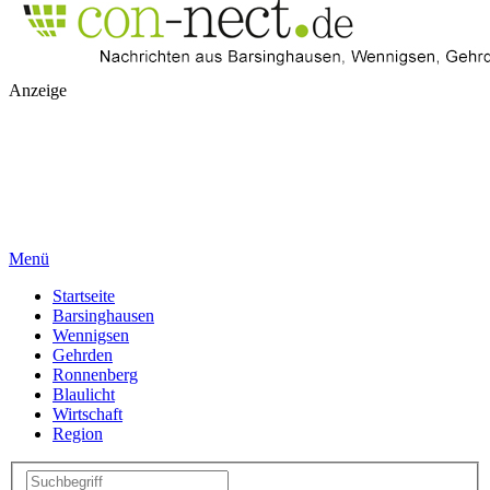
Anzeige
Menü
Startseite
Barsinghausen
Wennigsen
Gehrden
Ronnenberg
Blaulicht
Wirtschaft
Region