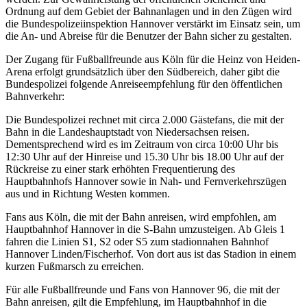
Ordnung auf dem Gebiet der Bahnanlagen und in den Zügen wird
die Bundespolizeiinspektion Hannover verstärkt im Einsatz sein, um
die An- und Abreise für die Benutzer der Bahn sicher zu gestalten.
Der Zugang für Fußballfreunde aus Köln für die Heinz von Heiden-
Arena erfolgt grundsätzlich über den Südbereich, daher gibt die
Bundespolizei folgende Anreiseempfehlung für den öffentlichen
Bahnverkehr:
Die Bundespolizei rechnet mit circa 2.000 Gästefans, die mit der
Bahn in die Landeshauptstadt von Niedersachsen reisen.
Dementsprechend wird es im Zeitraum von circa 10:00 Uhr bis
12:30 Uhr auf der Hinreise und 15.30 Uhr bis 18.00 Uhr auf der
Rückreise zu einer stark erhöhten Frequentierung des
Hauptbahnhofs Hannover sowie in Nah- und Fernverkehrszügen
aus und in Richtung Westen kommen.
Fans aus Köln, die mit der Bahn anreisen, wird empfohlen, am
Hauptbahnhof Hannover in die S-Bahn umzusteigen. Ab Gleis 1
fahren die Linien S1, S2 oder S5 zum stadionnahen Bahnhof
Hannover Linden/Fischerhof. Von dort aus ist das Stadion in einem
kurzen Fußmarsch zu erreichen.
Für alle Fußballfreunde und Fans von Hannover 96, die mit der
Bahn anreisen, gilt die Empfehlung, im Hauptbahnhof in die