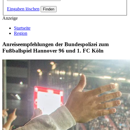
Eingaben löschen
Anzeige
Startseite
Region
Anreiseempfehlungen der Bundespolizei zum
Fußballspiel Hannover 96 und 1. FC Köln